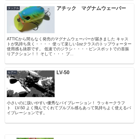
アチック マグナムウェーバー
タックル
ATTICから間もなく発売のマグナムウェーバーが届きました キャス
トが気持ち良く・・・・ 使って楽しい1ozクラスのトップウォーター
使用感も抜群です。 低速でのジラシ・・・・ピンスポットでの首振
りアクション！！ そして・・・ ブ...
LV-50
ルアー
小さいのに扱いやすい優秀なバイブレーション！ ラッキークラフ
ト LV-50 よく飛んでくれてブルブル感もあって気持ちよく使えるバ
イブレーションです。