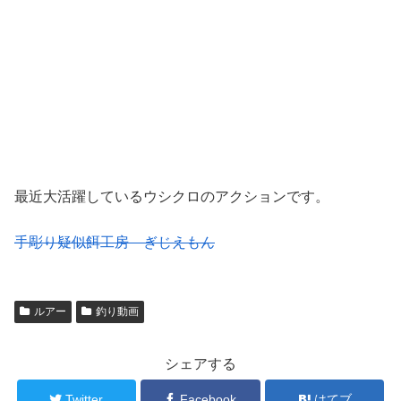
最近大活躍しているウシクロのアクションです。
手彫り疑似餌工房 ぎじえもん
ルアー
釣り動画
シェアする
Twitter
Facebook
はてブ