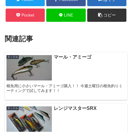
Pocket
LINE
コピー
関連記事
マール・アミーゴ
タックル
根魚用に小さいマール・アミーゴ購入！！ 今週土曜日の根魚釣りミ
ーティングで試してみます！！
レンジマスターSRX
タックル