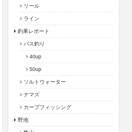
リール
ライン
釣果レポート
バス釣り
40up
50up
ソルトウォーター
ナマズ
カープフィッシング
野池