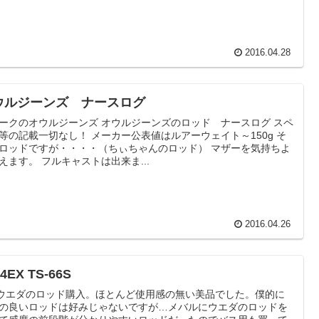
2016.04.28
ウルジーンズ ナースログ
ークのオウルジーンズ オウルジーンズのロッド ナースログ スペ
等の記載一切なし！ メーカー公表値はルアーウェイト～150g そ
ロッドですが・・・・（ちぃちゃんのロッド） マザーを気持ちよ
えます。 フルキャストは出来ま...
2016.04.26
o4EX TS-66S
mウエダのロッド購入。ほとんど使用感の無い美品でした。僕的に
の良いロッドは好みじゃないですが…メバルにウエダのロッドを