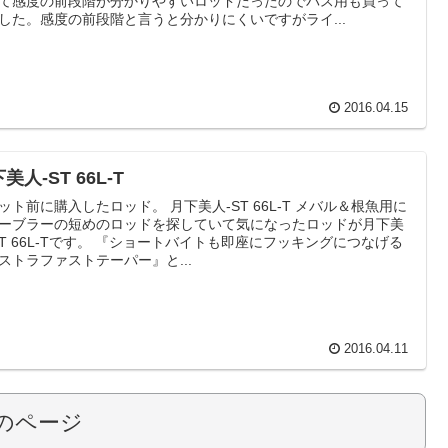
て感度の前段階が分かりやすいロッドだったのでバス用も買って
した。感度の前段階と言うと分かりにくいですがライ...
2016.04.15
美人-ST 66L-T
ット前に購入したロッド。 月下美人-ST 66L-T メバル＆根魚用に
ーブラーの短めのロッドを探していて気になったロッドが月下美
ST 66L-Tです。 『ショートバイトも即座にフッキングにつなげる
ストラファストテーパー』と...
2016.04.11
のページ