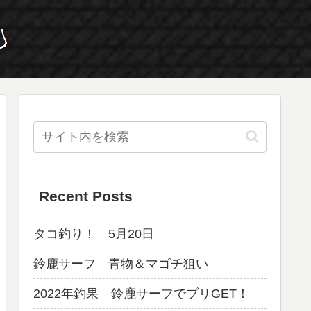
Recent Posts
タコ釣り！ 5月20日
鈴鹿サーフ 青物＆マゴチ狙い
2022年釣果 鈴鹿サーフでブリGET！