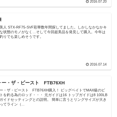
2016.07.20
華
美人 STX-RF75-SVF彩華数年間探してました。しかしなかなかキ
な状態のモノがなく…そして今回超美品を発見して購入。今年は
釣りでも楽しめそうです。
2016.07.14
ォー・ザ・ビースト FTB76XH
ー・ザ・ビースト FTB76XH購入！ ビッグベイトでMAX級のビ
トを釣る為のロッド・・・ 元ガイドは16 トップガイドは8 100LB
ガイドセッティングとの説明。 簡単に言うとリングサイズが大き
ってライン（...