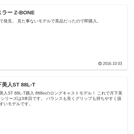
ラー Z-BONE
で発見。 見た事ないモデルで美品だったので即購入。
2016.10.03
美人ST 88L-T
美人ST 88L-T購入 8ft8inのロングキャストモデル！ これで月下美
Tシリーズは3本目です。 バランスも良くグリップも持ちやすく扱
すいモデルです。