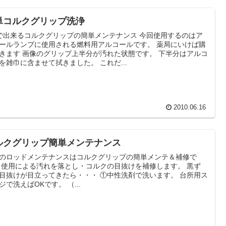
単コルクグリップ洗浄
で出来るコルクグリップの簡単メンテナンス 今回使用するのはア
ールランプに使用される燃料用アルコールです。 薬局にいけば購
きます 画像のグリップ上半分が汚れた状態です。 下半分はアルコ
を雑巾に含ませて拭きました。 これだ...
2010.06.16
ルクグリップ簡単メンテナンス
のロッドメンテナンスはコルクグリップの簡単メンテ＆補修で
 使用による汚れを落とし・コルクの目抜けを補修します。 黒ず
目抜けが目立ってきたら・・・ ①中性洗剤で洗います。 台所用ス
ジで洗えばOKです。 （...