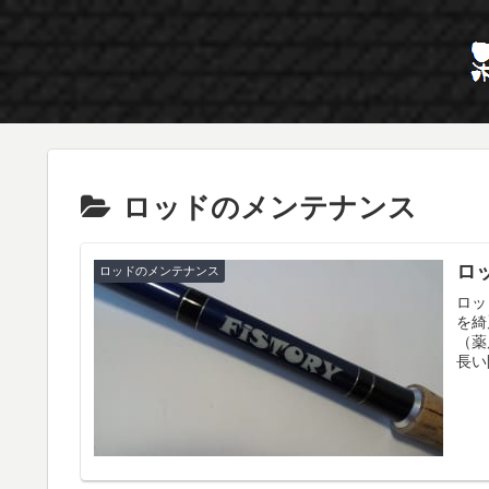
ロッドのメンテナンス
ロ
ロッドのメンテナンス
ロッ
を綺
（薬
長い