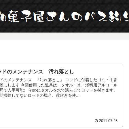
ッドのメンテナンス 汚れ落とし
ドのメンテナンス 『汚れ落とし』 ロッドに付着したゴミ・手垢
麗にします 今回使用した道具は、タオル・水・燃料用アルコール
局で入手可能） 初めにタオルを水で濡らしてロッドを拭きます。
間掃除してないロッドの場合、霧吹きを使...
2011.07.25