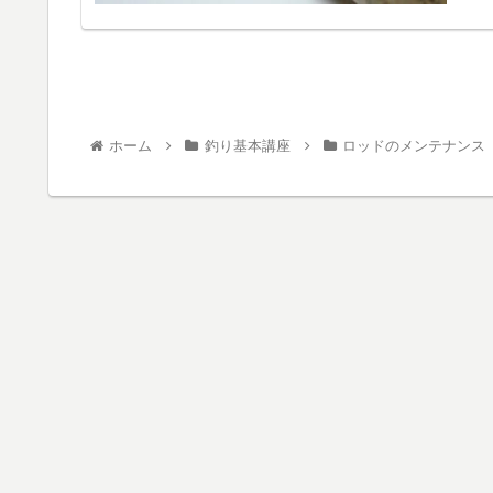
ホーム
釣り基本講座
ロッドのメンテナンス