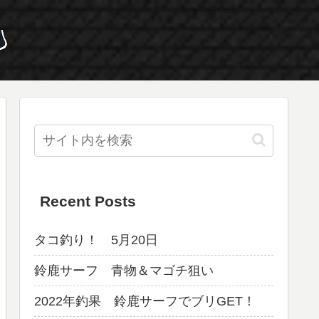
Recent Posts
タコ釣り！ 5月20日
鈴鹿サーフ 青物＆マゴチ狙い
2022年釣果 鈴鹿サーフでブリGET！