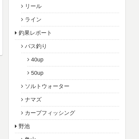
リール
ライン
釣果レポート
バス釣り
40up
50up
ソルトウォーター
ナマズ
カープフィッシング
野池