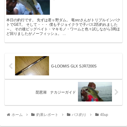
本日の釣行です。 先ずは君ヶ野ダム。 竜orzさんがトリプルインパク
トでGET。 そして・・・ 僕も子ジョイクラで子バス2匹釣れました
～。 その後ビッグベイト・マキモノ・ワームと色々試しながら3周ほ
ど回りましたがノーフィッシュ。 ...
G-LOOMIS GLX SJR7200S
琵琶湖 ナカジーガイド
ホーム
釣果レポート
バス釣り
40up