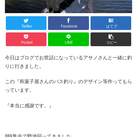
Twitter
Facebook
はてブ
Pocket
LINE
コピー
今日はブログでお世話になっているアサノさんと一緒に釣
りに行きました。
この『和菓子屋さんのバス釣り』のデザイン等作ってもら
っています。
『本当に感謝です。』
8時集合で野池回ってきました。