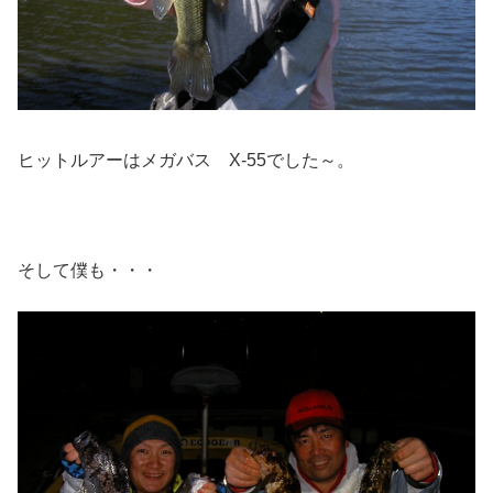
ヒットルアーはメガバス X-55でした～。
そして僕も・・・