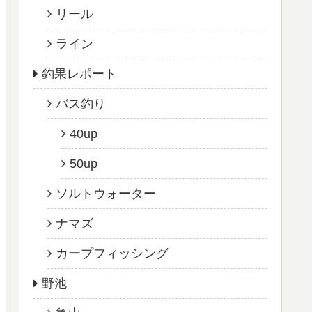
リール
ライン
釣果レポート
バス釣り
40up
50up
ソルトウォーター
ナマズ
カープフィッシング
野池