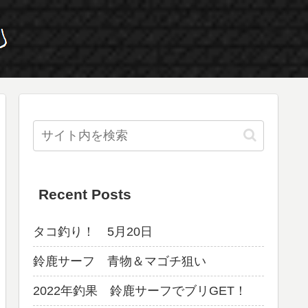
Recent Posts
タコ釣り！ 5月20日
鈴鹿サーフ 青物＆マゴチ狙い
2022年釣果 鈴鹿サーフでブリGET！