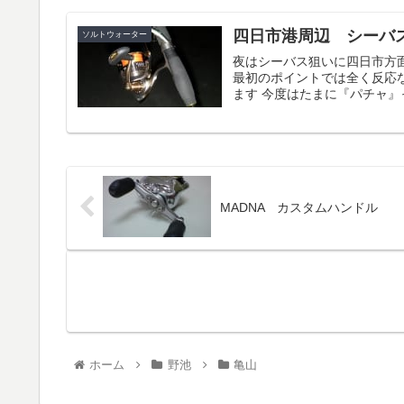
四日市港周辺 シーバ
ソルトウォーター
夜はシーバス狙いに四日市方面
最初のポイントでは全く反応
ます 今度はたまに『パチャ』っ
MADNA カスタムハンドル
ホーム
野池
亀山