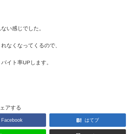
れない感じでした。
きれなくなってくるので、
バイト率UPします。
ェアする
Facebook
はてブ