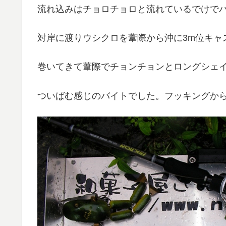
流れ込みはチョロチョロと流れているでけで
対岸に渡りウシクロを葦際から沖に3m位キャ
巻いてきて葦際でチョンチョンとロングシェ
ついばむ感じのバイトでした。フッキングか