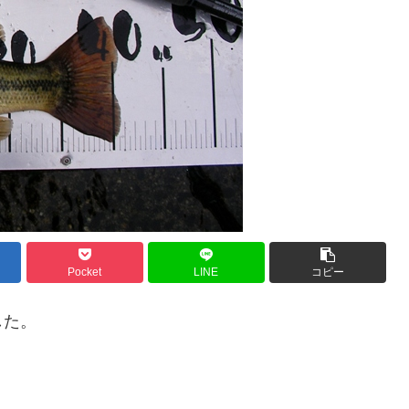
Pocket
LINE
コピー
した。