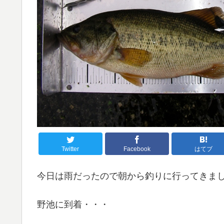
Twitter
Facebook
はてブ
今日は雨だったので朝から釣りに行ってきま
野池に到着・・・