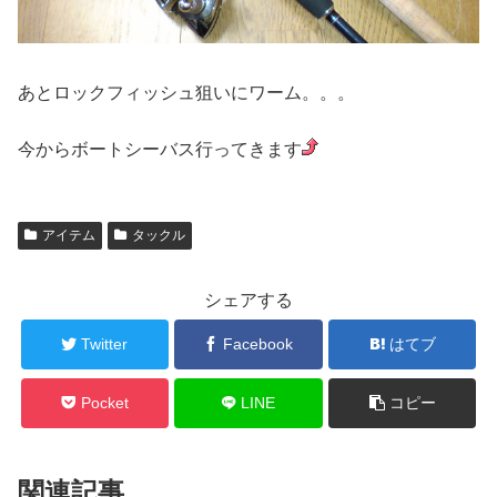
あとロックフィッシュ狙いにワーム。。。
今からボートシーバス行ってきます
アイテム
タックル
シェアする
Twitter
Facebook
はてブ
Pocket
LINE
コピー
関連記事