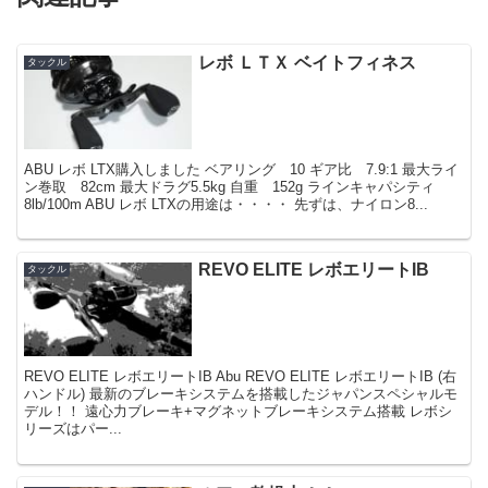
レボ ＬＴＸ ベイトフィネス
タックル
ABU レボ LTX購入しました ベアリング 10 ギア比 7.9:1 最大ライ
ン巻取 82cm 最大ドラグ5.5kg 自重 152g ラインキャパシティ
8lb/100m ABU レボ LTXの用途は・・・・ 先ずは、ナイロン8...
REVO ELITE レボエリートIB
タックル
REVO ELITE レボエリートIB Abu REVO ELITE レボエリートIB (右
ハンドル) 最新のブレーキシステムを搭載したジャパンスペシャルモ
デル！！ 遠心力ブレーキ+マグネットブレーキシステム搭載 レボシ
リーズはパー...