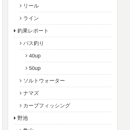
リール
ライン
釣果レポート
バス釣り
40up
50up
ソルトウォーター
ナマズ
カープフィッシング
野池