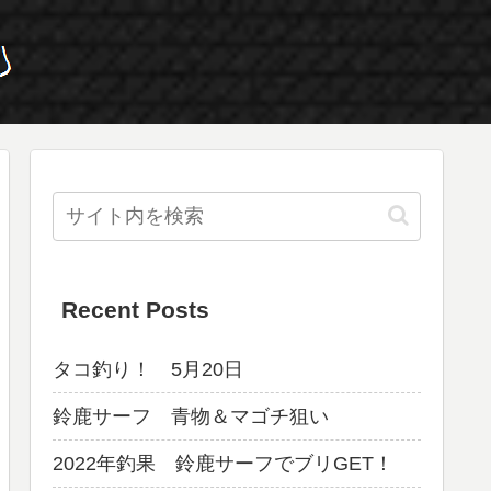
Recent Posts
タコ釣り！ 5月20日
鈴鹿サーフ 青物＆マゴチ狙い
2022年釣果 鈴鹿サーフでブリGET！