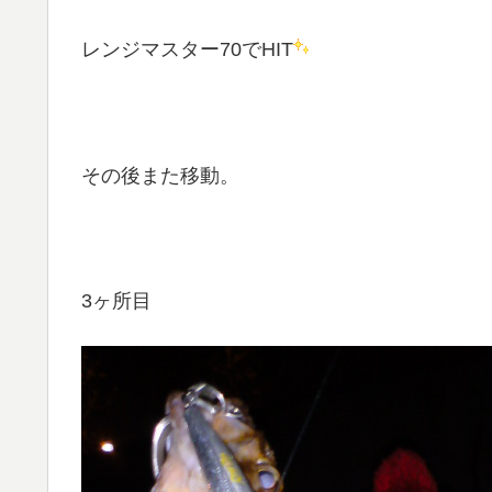
レンジマスター70でHIT
その後また移動。
3ヶ所目