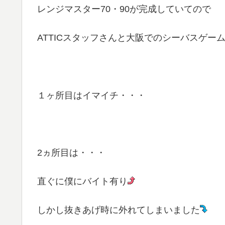
レンジマスター70・90が完成していてので
ATTICスタッフさんと大阪でのシーバスゲー
１ヶ所目はイマイチ・・・
2ヵ所目は・・・
直ぐに僕にバイト有り
しかし抜きあげ時に外れてしまいました