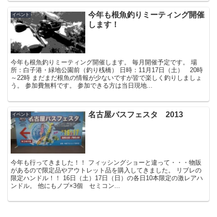
今年も根魚釣りミーティング開催
イベント
します！
今年も根魚釣りミーティング開催します。 毎月開催予定です。 場
所：白子港・緑地公園前（釣り桟橋） 日時：11月17日（土） 20時
～22時 まだまだ根魚の情報が少ないですが皆で楽しく釣りしましょ
う。 参加費無料です。 参加できる方は当日現地...
名古屋バスフェスタ 2013
イベント
今年も行ってきました！！ フィッシングショーと違って・・・物販
があるので限定品やアウトレット品を購入してきました。 リブレの
限定ハンドル！！ 16日（土）17日（日）の各日10本限定の激レアハ
ンドル。 他にもノブ×3個 セミコン...