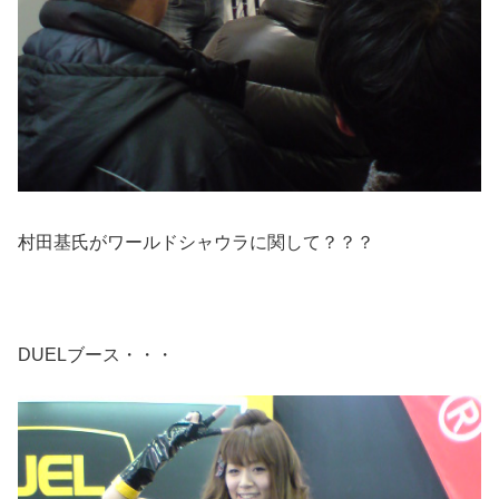
村田基氏がワールドシャウラに関して？？？
DUELブース・・・