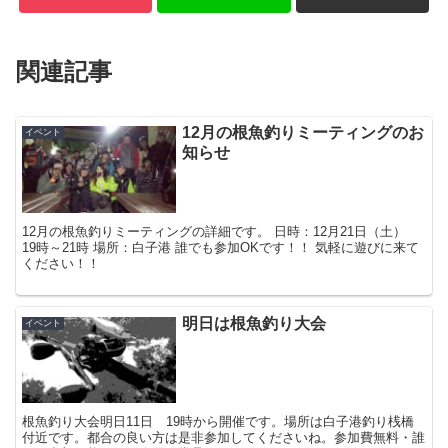
関連記事
12月の根魚釣りミーティングのお
イベント
知らせ
12月の根魚釣りミーティングの詳細です。 日時：12月21日（土）
19時～21時 場所：白子港 誰でも参加OKです！！ 気軽に遊びに来て
ください！！
明日は根魚釣り大会
イベント
根魚釣り大会明日11日 19時から開催です。場所は白子港釣り桟橋
付近です。都合の良い方は是非参加してくださいね。参加費無料・誰