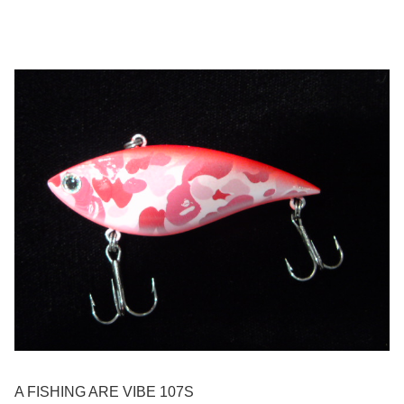
A FISHING ARE VIBE 107S