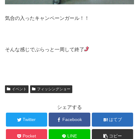
気合の入ったキャンペーンガール！！
そんな感じでぶらっと一周して終了
イベント
フィッシングショー
シェアする
Twitter
Facebook
はてブ
Pocket
LINE
コピー