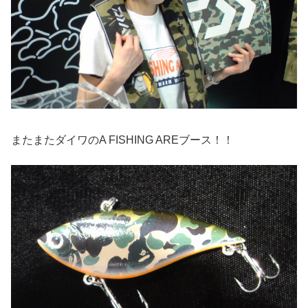
またまたダイワのA FISHING AREブース！！