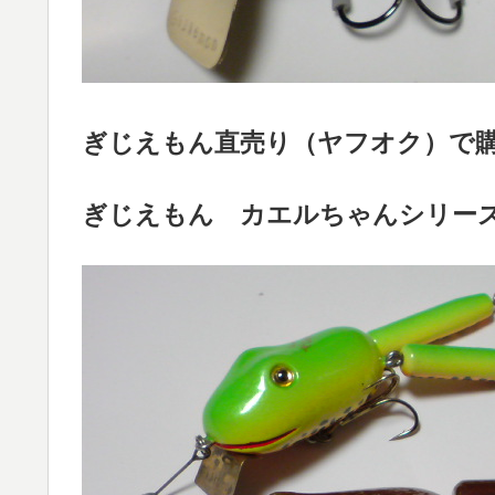
ぎじえもん直売り（ヤフオク）で
ぎじえもん カエルちゃんシリー