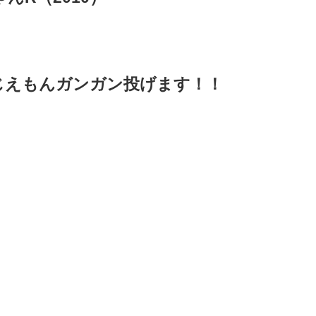
じえもんガンガン投げます！！