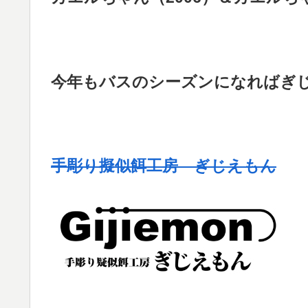
今年もバスのシーズンになればぎ
手彫り擬似餌工房 ぎじえもん