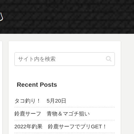
Recent Posts
タコ釣り！ 5月20日
鈴鹿サーフ 青物＆マゴチ狙い
2022年釣果 鈴鹿サーフでブリGET！