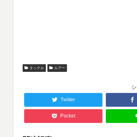
タックル
ルアー
シ
Twitter
Pocket