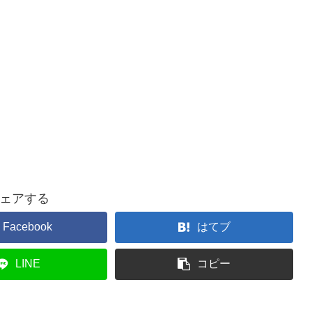
ェアする
Facebook
はてブ
LINE
コピー