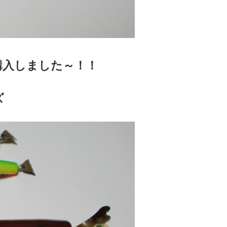
購入しました～！！
ズ