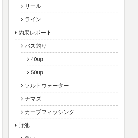
リール
ライン
釣果レポート
バス釣り
40up
50up
ソルトウォーター
ナマズ
カープフィッシング
野池