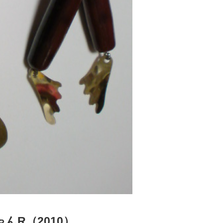
んR（2010）