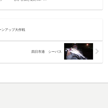
ーンアップ大作戦
四日市港 シーバス