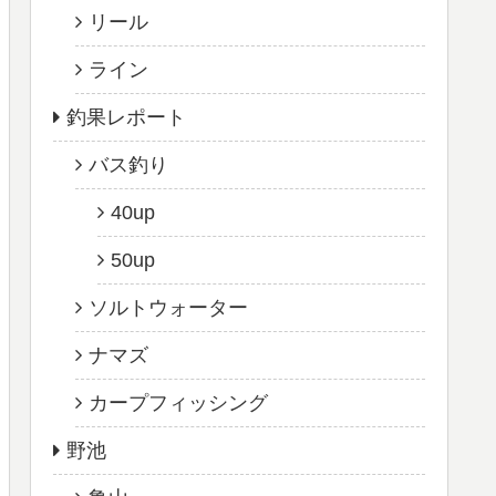
リール
ライン
釣果レポート
バス釣り
40up
50up
ソルトウォーター
ナマズ
カープフィッシング
野池