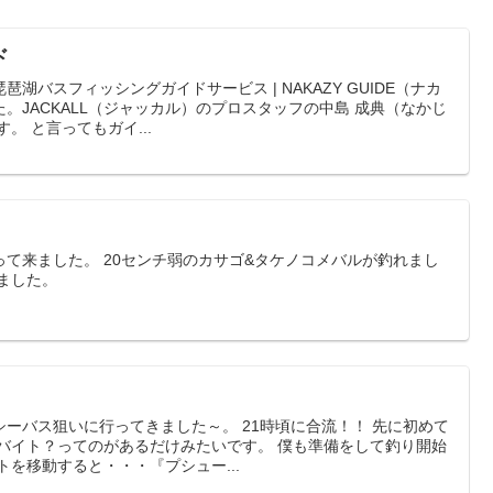
ド
湖バスフィッシングガイドサービス | NAKAZY GUIDE（ナカ
。JACKALL（ジャッカル）のプロスタッフの中島 成典（なかじ
。 と言ってもガイ...
て来ました。 20センチ弱のカサゴ&タケノコメバルが釣れまし
ました。
ーバス狙いに行ってきました～。 21時頃に合流！！ 先に初めて
 バイト？ってのがあるだけみたいです。 僕も準備をして釣り開始
トを移動すると・・・『プシュー...