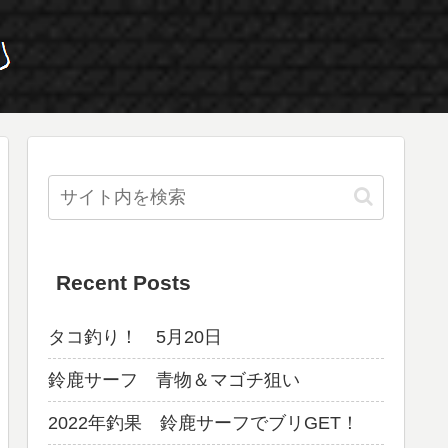
Recent Posts
タコ釣り！ 5月20日
鈴鹿サーフ 青物＆マゴチ狙い
2022年釣果 鈴鹿サーフでブリGET！