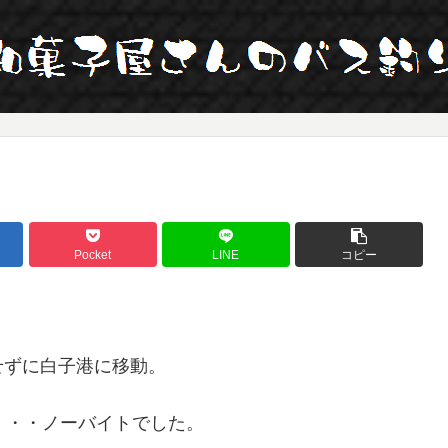
Pocket
LINE
コピー
せずに白子港に移動。
・・・ノーバイトでした。