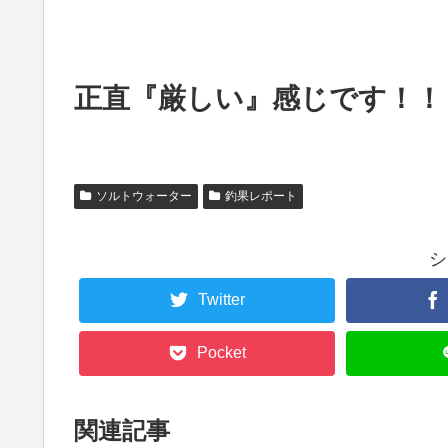
正直『厳しい』感じです！！
ソルトウォーター
釣果レポート
シ
Twitter
Pocket
関連記事