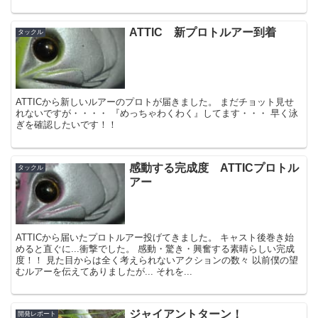
ATTIC 新プロトルアー到着
タックル
ATTICから新しいルアーのプロトが届きました。 まだチョット見せ
れないですが・・・・ 『めっちゃわくわく』してます・・・ 早く泳
ぎを確認したいです！！
感動する完成度 ATTICプロトル
タックル
アー
ATTICから届いたプロトルアー投げてきました。 キャスト後巻き始
めると直ぐに...衝撃でした。 感動・驚き・興奮する素晴らしい完成
度！！ 見た目からは全く考えられないアクションの数々 以前僕の望
むルアーを伝えてありましたが... それを...
ジャイアントターン！
開発レポート