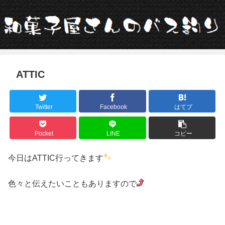
ATTIC
Twitter
Facebook
はてブ
Pocket
LINE
コピー
今日はATTIC行ってきます
色々と伝えたいこともありますので