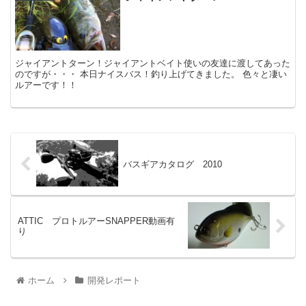
ジャイアントターン！ジャイアントベイト使いの友達に渡してあった
のですが・・・ 本日ナイスバス！釣り上げてきました。 色々と凄い
ルアーです！！
バスギアカタログ 2010
ATTIC プロトルアーSNAPPER動画有
り
ホーム
開発レポート