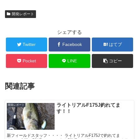
開発レポート
シェアする
Twitter
Facebook
はてブ
Pocket
LINE
コピー
関連記事
ライトリアルF175J釣れてま
開発レポート
す！！
新フィールドスタッフ・・・・ ライトリアルF175Jで釣れてま