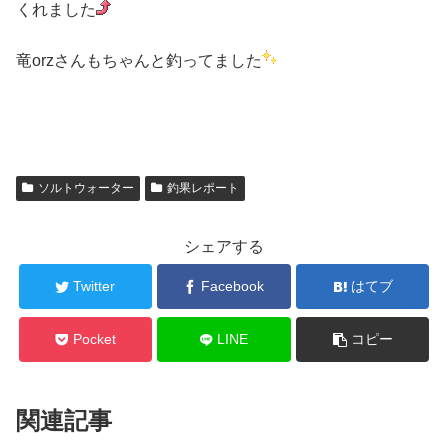
くれました
竜orzさんもちゃんと釣ってました
ソルトウォーター
釣果レポート
シェアする
Twitter
Facebook
はてブ
Pocket
LINE
コピー
関連記事