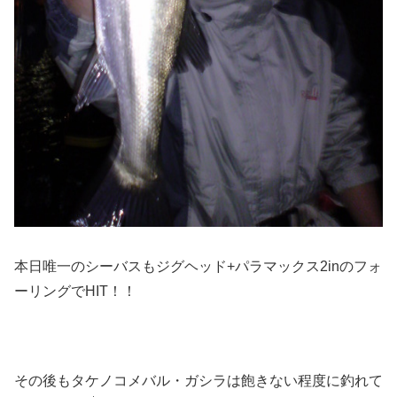
本日唯一のシーバスもジグヘッド+パラマックス2inのフォ
ーリングでHIT！！
その後もタケノコメバル・ガシラは飽きない程度に釣れて