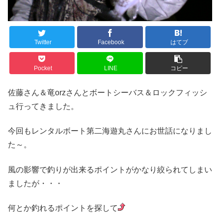
Twitter
Facebook
はてブ
Pocket
LINE
コピー
佐藤さん＆竜orzさんとボートシーバス＆ロックフィッシ
ュ行ってきました。
今回もレンタルボート第二海遊丸さんにお世話になりまし
た～。
風の影響で釣りが出来るポイントがかなり絞られてしまい
ましたが・・・
何とか釣れるポイントを探して