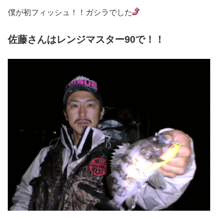
僕が初フィッシュ！！ガシラでした
佐藤さんはレンジマスター90で！！