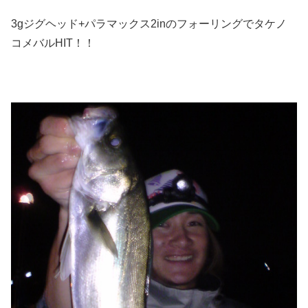
3gジグヘッド+パラマックス2inのフォーリングでタケノ
コメバルHIT！！