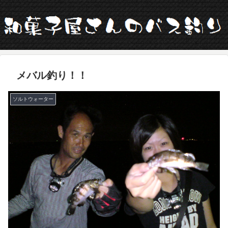
メバル釣り！！
ソルトウォーター