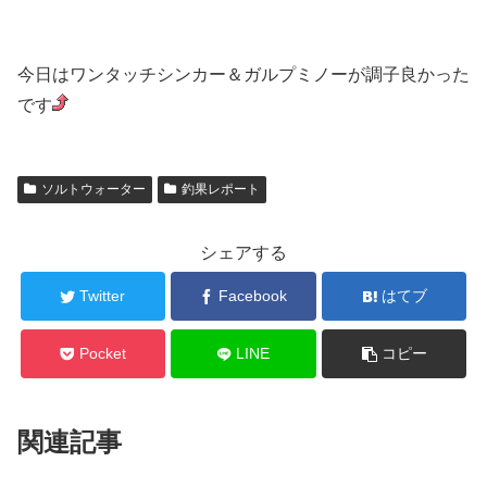
今日はワンタッチシンカー＆ガルプミノーが調子良かった
です
ソルトウォーター
釣果レポート
シェアする
Twitter
Facebook
はてブ
Pocket
LINE
コピー
関連記事