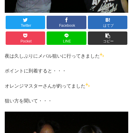
Twitter
Facebook
はてブ
Pocket
LINE
コピー
夜は久しぶりにメバル狙いに行ってきました
ポイントに到着すると・・・
オレンジマスターさんが釣ってました
狙い方を聞いて・・・