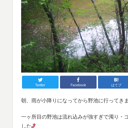
Twitter
Facebook
はてブ
朝、雨が小降りになってから野池に行ってき
一ヶ所目の野池は流れ込みが強すぎで濁り・
した