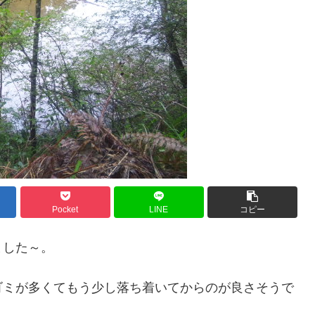
Pocket
LINE
コピー
ました～。
ゴミが多くてもう少し落ち着いてからのが良さそうで