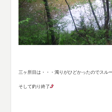
三ヶ所目は・・・濁りがひどかったのでスル
そして釣り終了