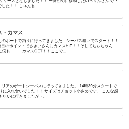
 リリースとなしました！！ 一番初めに移動したのっりんさん良い
た！！ しゅん君...
ス・カマス
んのボートで釣りに行ってきました。シーバス狙いでスタート！！
所目のポイントでさきいさんにカマスHIT！！そしてちぃちゃん
僕も・・・カマスGET！！ここで...
リアのボートシーバスに行ってきました。 14時30分スタートで
りに入れ食いでした！！ サイズはチョット小さめです。 こんな感
狙いに行きましたが・...