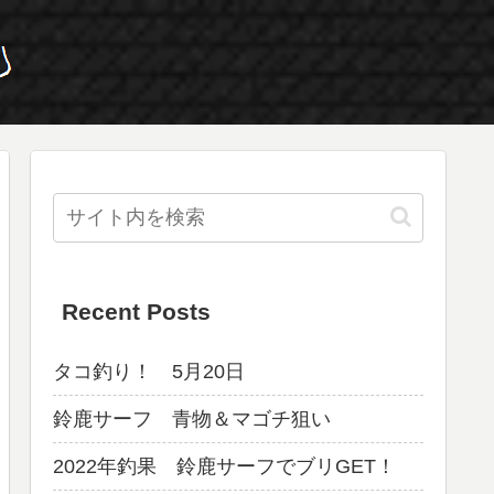
Recent Posts
タコ釣り！ 5月20日
鈴鹿サーフ 青物＆マゴチ狙い
2022年釣果 鈴鹿サーフでブリGET！