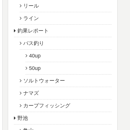
リール
ライン
釣果レポート
バス釣り
40up
50up
ソルトウォーター
ナマズ
カープフィッシング
野池