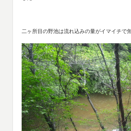
二ヶ所目の野池は流れ込みの量がイマイチで