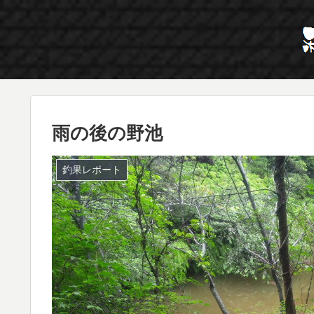
雨の後の野池
釣果レポート