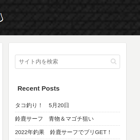
Recent Posts
タコ釣り！ 5月20日
鈴鹿サーフ 青物＆マゴチ狙い
2022年釣果 鈴鹿サーフでブリGET！