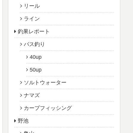
リール
ライン
釣果レポート
バス釣り
40up
50up
ソルトウォーター
ナマズ
カープフィッシング
野池