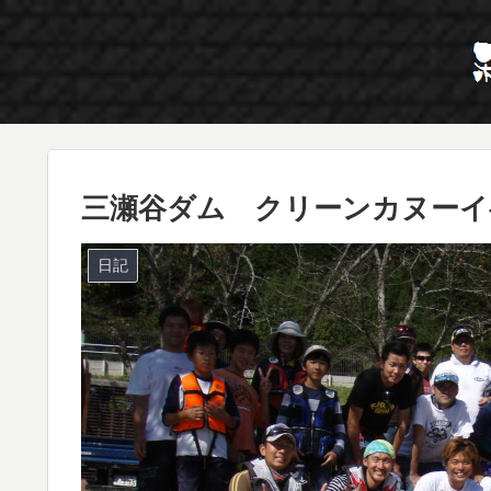
三瀬谷ダム クリーンカヌーイベ
日記