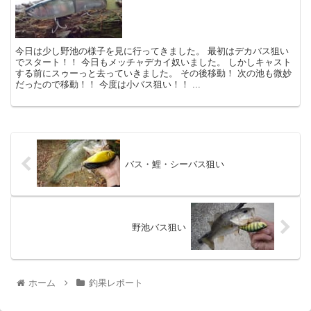
今日は少し野池の様子を見に行ってきました。 最初はデカバス狙い
でスタート！！ 今日もメッチャデカイ奴いました。 しかしキャスト
する前にスゥーっと去っていきました。 その後移動！ 次の池も微妙
だったので移動！！ 今度は小バス狙い！！ ...
バス・鯉・シーバス狙い
野池バス狙い
ホーム
釣果レポート