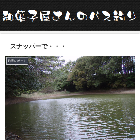
スナッパーで・・・
釣果レポート