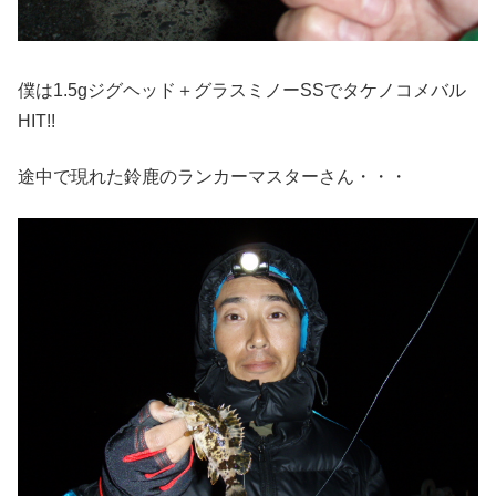
僕は1.5gジグヘッド＋グラスミノーSSでタケノコメバル
HIT!!
途中で現れた鈴鹿のランカーマスターさん・・・