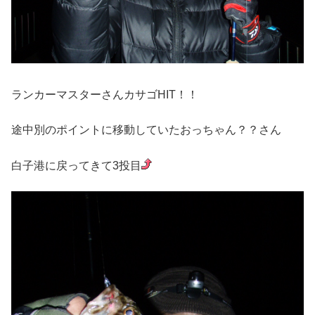
ランカーマスターさんカサゴHIT！！
途中別のポイントに移動していたおっちゃん？？さん
白子港に戻ってきて3投目