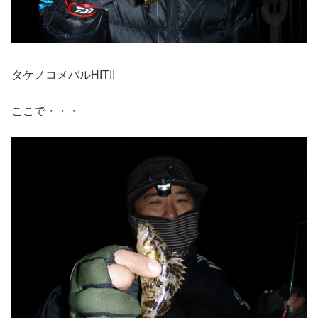
タケノコメバルHIT!!
ここで・・・