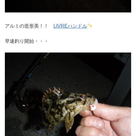
アルミの造形美！！
LIVREハンドル
早速釣り開始・・・