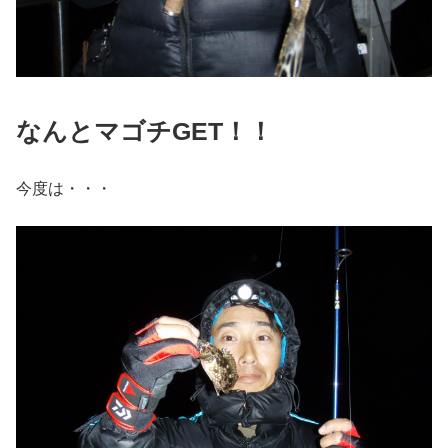
なんとマゴチGET！！
今度は・・・