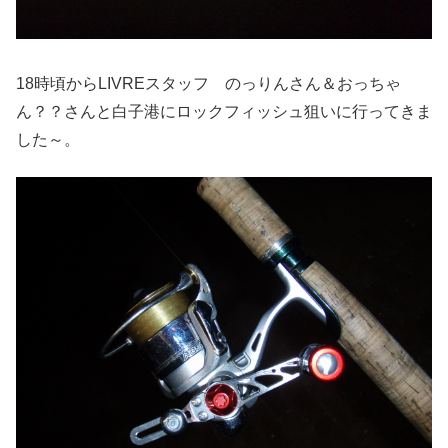
18時頃からLIVREスタッフ のっりんさん＆おっちゃ
ん？？さんと白子港にロックフィッシュ狙いに行ってきま
した～。