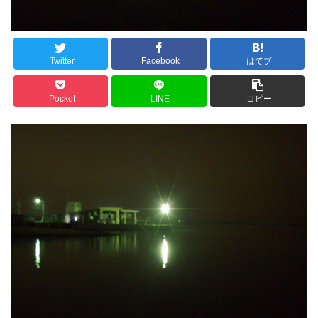
Twitter
Facebook
はてブ
Pocket
LINE
コピー