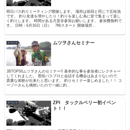
明日バス釣りミーティング開催します。 場所は前回と同じで五桂池
です。 釣り友達を増やしたり！釣りを楽しむ為に皆で集まって楽し
く釣りします。 時間がある方是非参加お願いします。 参加費無料で
す。 日時：6月16日（日） 7時スタート 開催場所...
ムツヲさんセミナー
イベント
JBTOP50ムツヲさんのセミナー!! 基本的な事を参加者にレクチャー
してくれました。 普段バスプロと会話する機会はあまりないので、
貴重な体験が出来たと思います。 釣りセミナー楽しめました！！ コ
ーゾーさんも偶然いたので一緒に釣...
ZPI タックルベリー初イベン
イベント
ト！！