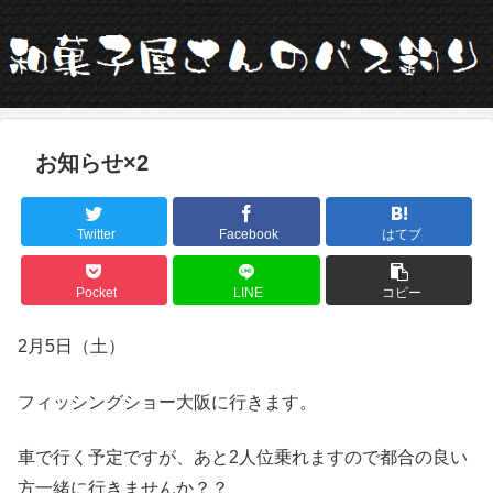
お知らせ×2
Twitter
Facebook
はてブ
Pocket
LINE
コピー
2月5日（土）
フィッシングショー大阪に行きます。
車で行く予定ですが、あと2人位乗れますので都合の良い
方一緒に行きませんか？？