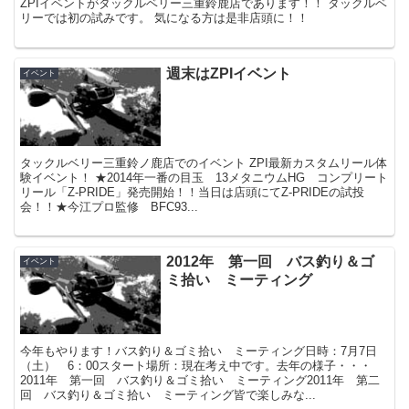
ZPIイベントがタックルベリー三重鈴鹿店であります！！ タックルベ
リーでは初の試みです。 気になる方は是非店頭に！！
週末はZPIイベント
イベント
タックルベリー三重鈴ノ鹿店でのイベント ZPI最新カスタムリール体
験イベント！ ★2014年一番の目玉 13メタニウムHG コンプリート
リール「Z-PRIDE」発売開始！！当日は店頭にてZ-PRIDEの試投
会！！★今江プロ監修 BFC93...
2012年 第一回 バス釣り＆ゴ
イベント
ミ拾い ミーティング
今年もやります！バス釣り＆ゴミ拾い ミーティング日時：7月7日
（土） 6：00スタート場所：現在考え中です。去年の様子・・・
2011年 第一回 バス釣り＆ゴミ拾い ミーティング2011年 第二
回 バス釣り＆ゴミ拾い ミーティング皆で楽しみな...