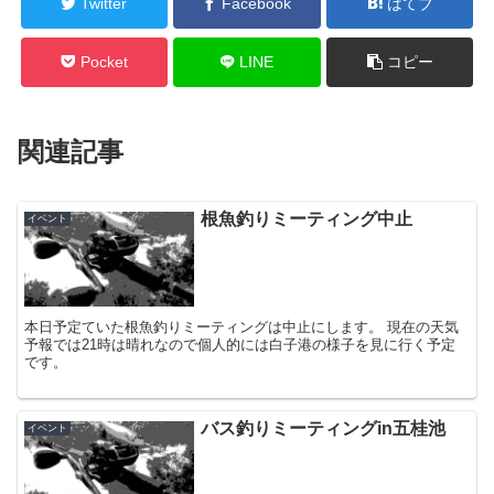
Twitter
Facebook
はてブ
Pocket
LINE
コピー
関連記事
根魚釣りミーティング中止
イベント
本日予定ていた根魚釣りミーティングは中止にします。 現在の天気
予報では21時は晴れなので個人的には白子港の様子を見に行く予定
です。
バス釣りミーティングin五桂池
イベント