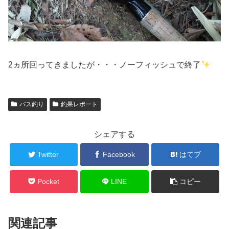
2ヵ所回ってきましたが・・・ノーフィッシュで終了
バス釣り
釣果レポート
シェアする
Twitter
Facebook
はてブ
Pocket
LINE
コピー
関連記事