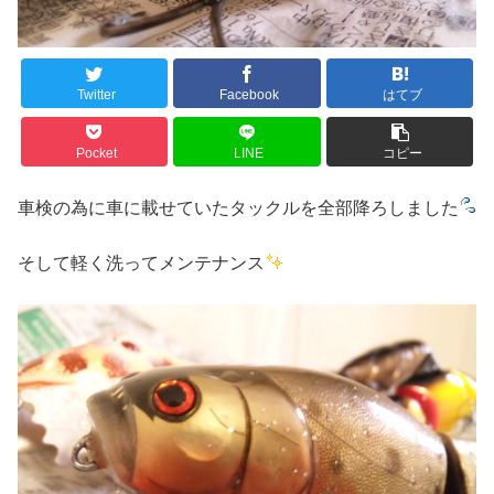
Twitter
Facebook
はてブ
Pocket
LINE
コピー
車検の為に車に載せていたタックルを全部降ろしました
そして軽く洗ってメンテナンス