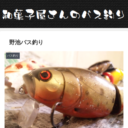
野池バス釣り
バス釣り