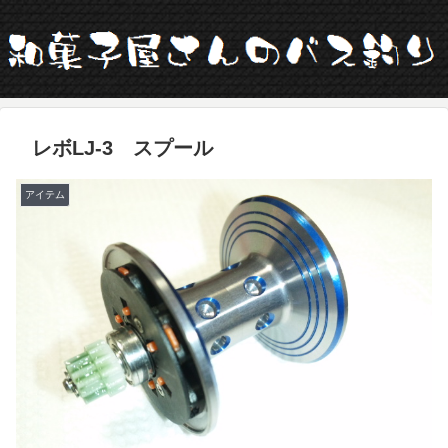
レボLJ-3 スプール
アイテム