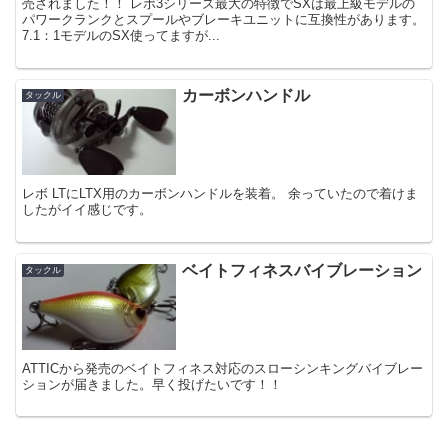
売されました！！ レボ3シリーズ最大の特徴でSXは最上級モデルの
パワークランクとスプールやブレーキユニットに互換性があります。
7.1：1モデルのSX使ってますが...
カーボンハンドル
タックル
レボ LTにLTX用のカーボンハンドルを装着。 余っていたので着けま
したがイイ感じです。
ベイトフィネスバイブレーション
タックル
ATTICから発売のベイトフィネス対応のスローシンキングバイブレー
ションが届きました。早く投げたいです！！