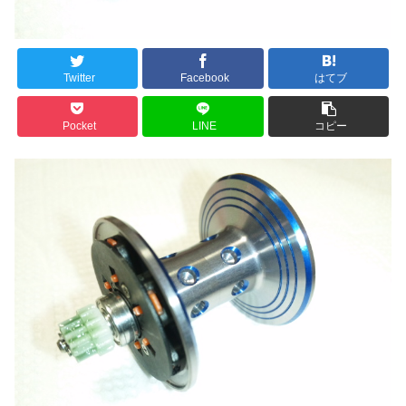
Twitter
Facebook
はてブ
Pocket
LINE
コピー