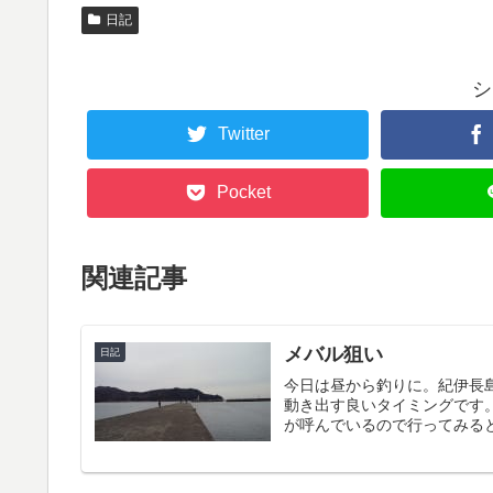
日記
シ
Twitter
Pocket
関連記事
メバル狙い
日記
今日は昼から釣りに。紀伊長
動き出す良いタイミングです
が呼んでいるので行ってみると