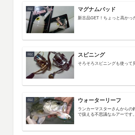
マグナムバッド
日記
新古品GET！ちょっと高か
スピニング
日記
そろそろスピニングも使って
ウォーターリーフ
日記
ランカーマスターさんからの
で扱える不思議なルアーです