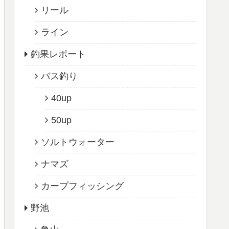
リール
ライン
釣果レポート
バス釣り
40up
50up
ソルトウォーター
ナマズ
カープフィッシング
野池