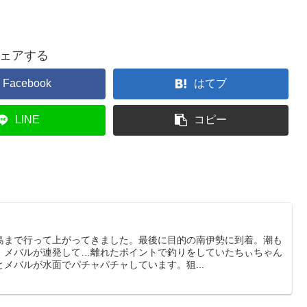
ェアする
Facebook
はてブ
LINE
コピー
島まで行って上がってきました。最後に目的の南伊勢に到着。潮も
。メバルが連発して…離れたポイントで釣りをしていたちぃちゃん
メバルが水面でパチャパチャしています。狙...