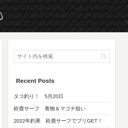
Recent Posts
タコ釣り！ 5月20日
鈴鹿サーフ 青物＆マゴチ狙い
2022年釣果 鈴鹿サーフでブリGET！