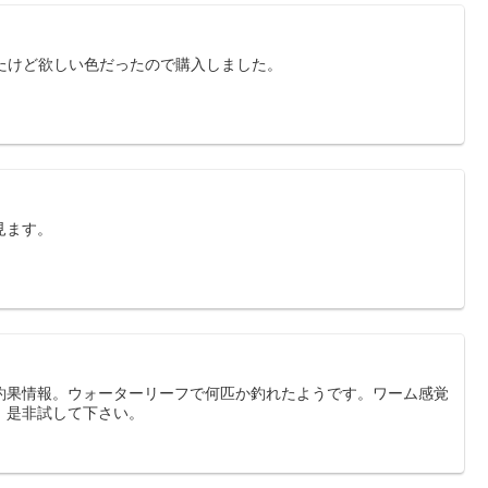
ったけど欲しい色だったので購入しました。
見ます。
釣果情報。ウォーターリーフで何匹か釣れたようです。ワーム感覚
。是非試して下さい。