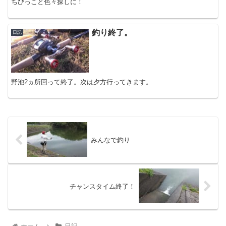
ちびっこと色々探しに！
釣り終了。
日記
野池2ヵ所回って終了。次は夕方行ってきます。
みんなで釣り
チャンスタイム終了！