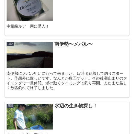
中量級ルアー用に購入！
南伊勢〜メバル〜
日記
南伊勢にメバル狙いに行って来ました。17時頃到着して釣りスター
ト。予想外に厳しいです。なんとか数匹ゲット。その後潮止まりのタ
イミングで一旦休憩。潮の動くタイミングで釣り再開。またまた厳し
く数匹釣れて終了しました。
水辺の生き物探し！
日記