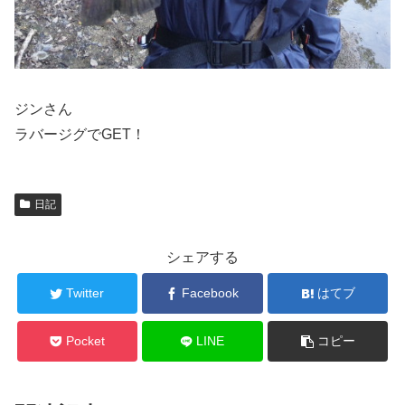
ジンさん
ラバージグでGET！
日記
シェアする
Twitter
Facebook
はてブ
Pocket
LINE
コピー