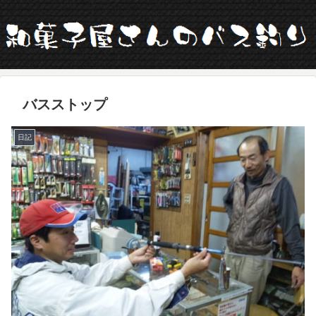
バスストップ
日記