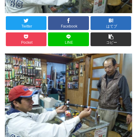
Twitter
Facebook
はてブ
Pocket
LINE
コピー