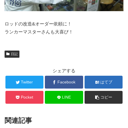
ロッドの改造&オーダー依頼に！
ランカーマスターさんも大喜び！
日記
シェアする
Twitter
Facebook
はてブ
Pocket
LINE
コピー
関連記事