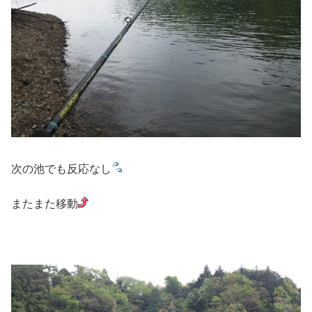
次の池でも反応なし
またまた移動