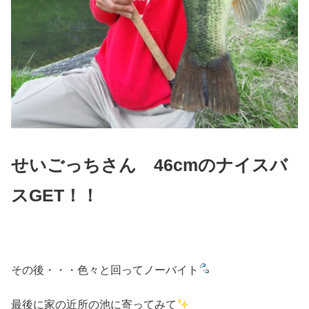
せいごっちさん 46cmのナイスバ
スGET！！
その後・・・色々と回ってノーバイト
最後に家の近所の池に寄ってみて