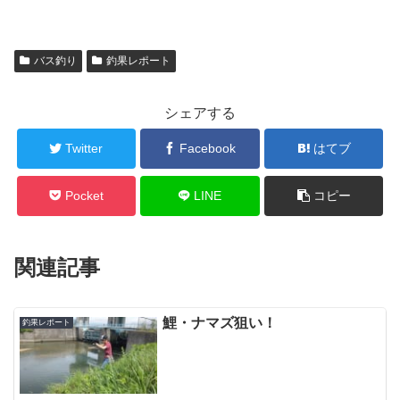
バス釣り
釣果レポート
シェアする
Twitter
Facebook
はてブ
Pocket
LINE
コピー
関連記事
鯉・ナマズ狙い！
釣果レポート