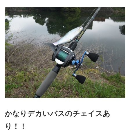
かなりデカいバスのチェイスあ
り！！