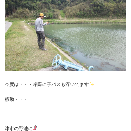
今度は・・・岸際に子バスも浮いてます
移動・・・
津市の野池に