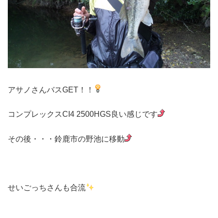
アサノさんバスGET！！
コンプレックスCI4 2500HGS良い感じです
その後・・・鈴鹿市の野池に移動
せいごっちさんも合流