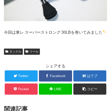
今回は東レ スーパーストロング 30LBを巻いてみました
タックル
リール
シェアする
Twitter
Facebook
はてブ
Pocket
LINE
コピー
関連記事