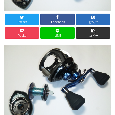
Twitter
Facebook
はてブ
Pocket
LINE
コピー