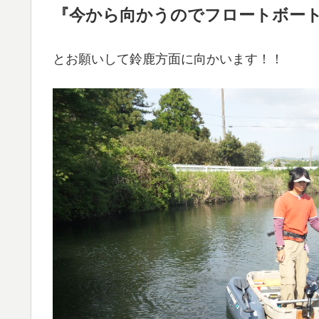
『今から向かうのでフロートボー
とお願いして鈴鹿方面に向かいます！！