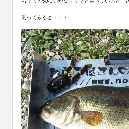
ちょっと50ないかな～？？と言っていると岡
測ってみると・・・