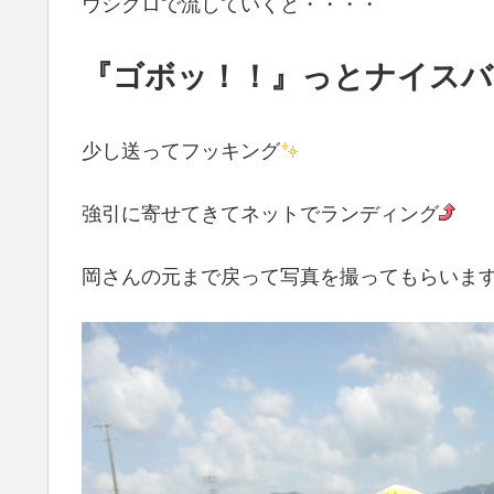
ウシクロで流していくと・・・・
『ゴボッ！！』っとナイスバ
少し送ってフッキング
強引に寄せてきてネットでランディング
岡さんの元まで戻って写真を撮ってもらいま