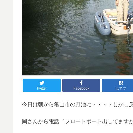
Twitter
Facebook
はてブ
今日は朝から亀山市の野池に・・・・しかし
岡さんから電話『フロートボート出してます