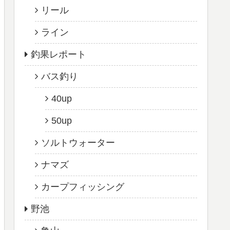
リール
ライン
釣果レポート
バス釣り
40up
50up
ソルトウォーター
ナマズ
カープフィッシング
野池