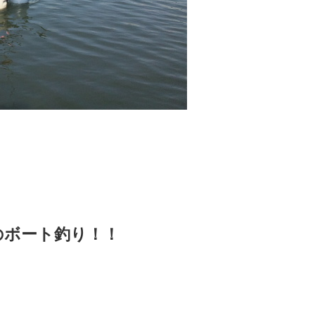
のボート釣り！！