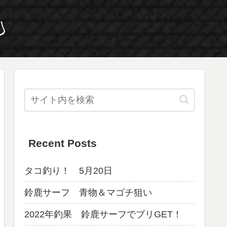
Recent Posts
タコ釣り！ 5月20日
鈴鹿サーフ 青物＆マゴチ狙い
2022年釣果 鈴鹿サーフでブリGET！