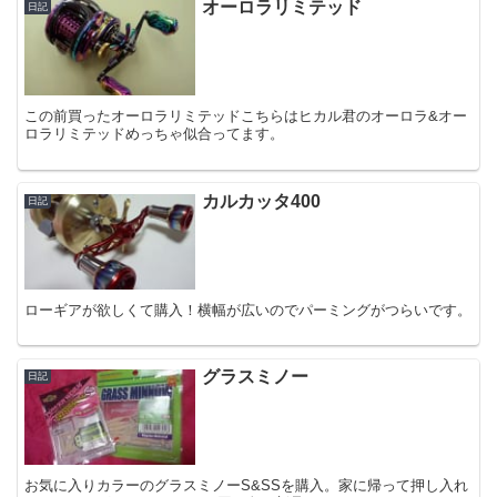
オーロラリミテッド
日記
この前買ったオーロラリミテッドこちらはヒカル君のオーロラ&オー
ロラリミテッドめっちゃ似合ってます。
カルカッタ400
日記
ローギアが欲しくて購入！横幅が広いのでパーミングがつらいです。
グラスミノー
日記
お気に入りカラーのグラスミノーS&SSを購入。家に帰って押し入れ