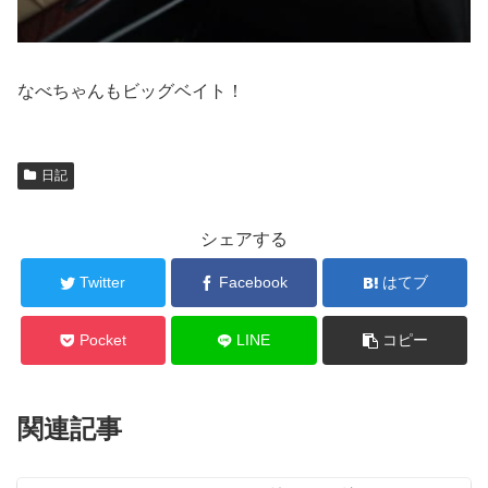
なべちゃんもビッグベイト！
日記
シェアする
Twitter
Facebook
はてブ
Pocket
LINE
コピー
関連記事