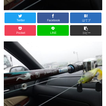
Twitter
Facebook
はてブ
Pocket
LINE
コピー