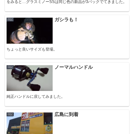
をみると…グラスミノーSSは同じ色の新品が3パックでてきました。
ガシラも！
日記
ちょっと良いサイズも登場。
ノーマルハンドル
日記
純正ハンドルに戻してみました。
広島に到着
日記