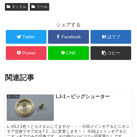
タックル
リール
シェアする
Twitter
Facebook
はてブ
Pocket
LINE
コピー
関連記事
LJ-1～ビッグシューター
タックル
レボLJ-1色々とカスタムしてますが・・・今回メインギア＆ピニオン
ギア交換でギア比を7.1：1に変更します！！ 今回はメインギア＆ピ
ニオンギアのみの交換です。その他のパーツは一切変更なしです。