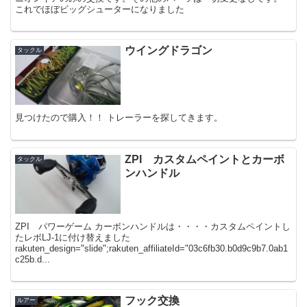
これでほぼビッグシューターになりました
ウイングドラゴン
タックル
見つけたので購入！！ トレーラーを探してきます。
ZPI カスタムペイントとカーボ
タックル
ンハンドル
ZPI パワーゲーム カーボンハンドルは・・・・カスタムペイントし
たレボLJ-1に付け替えました
rakuten_design="slide";rakuten_affiliateId="03c6fb30.b0d9c9b7.0ab1
c25b.d...
フック交換
ルアー