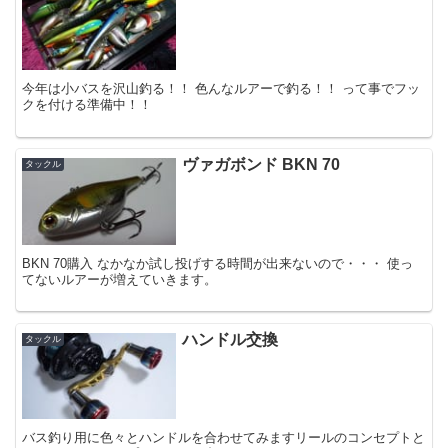
今年は小バスを沢山釣る！！ 色んなルアーで釣る！！ って事でフッ
クを付ける準備中！！
ヴァガボンド BKN 70
タックル
BKN 70購入 なかなか試し投げする時間が出来ないので・・・ 使っ
てないルアーが増えていきます。
ハンドル交換
タックル
バス釣り用に色々とハンドルを合わせてみますリールのコンセプトと