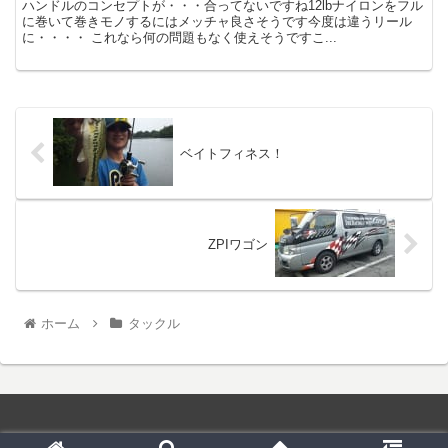
ハンドルのコンセプトが・・・合ってないですね12lbナイロンをフル
に巻いて巻きモノするにはメッチャ良さそうです今度は違うリール
に・・・・ これなら何の問題もなく使えそうですこ...
ベイトフィネス！
ZPIワゴン
ホーム
タックル