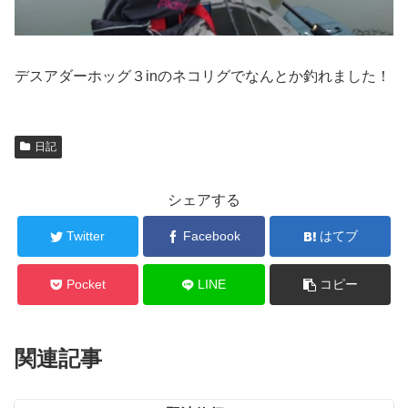
デスアダーホッグ３inのネコリグでなんとか釣れました！
日記
シェアする
Twitter
Facebook
はてブ
Pocket
LINE
コピー
関連記事