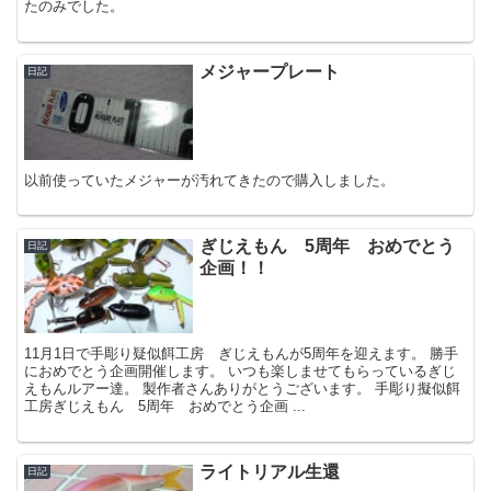
たのみでした。
メジャープレート
日記
以前使っていたメジャーが汚れてきたので購入しました。
ぎじえもん 5周年 おめでとう
日記
企画！！
11月1日で手彫り疑似餌工房 ぎじえもんが5周年を迎えます。 勝手
におめでとう企画開催します。 いつも楽しませてもらっているぎじ
えもんルアー達。 製作者さんありがとうございます。 手彫り擬似餌
工房ぎじえもん 5周年 おめでとう企画 ...
ライトリアル生還
日記