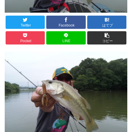
Twitter
Facebook
はてブ
Pocket
LINE
コピー