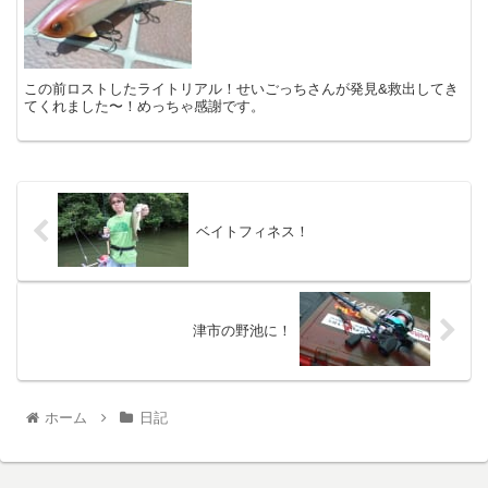
この前ロストしたライトリアル！せいごっちさんが発見&救出してき
てくれました〜！めっちゃ感謝です。
ベイトフィネス！
津市の野池に！
ホーム
日記