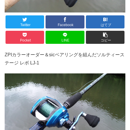
Twitter
Facebook
はてブ
Pocket
LINE
コピー
ZPIカラーオーダー＆sicベアリングを組んだソルティース
テージ レボ LJ-1