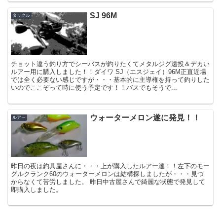
SJ 96M
タックル
チョット違う釣り方でシーバスが釣りたくてメタルジグ遠投＆デカい
ルアー用に購入しました！！ダイワ SJ（エスジェイ）96M正直近場
では全く必要ない感じですが・・・基本的に主導権を持って釣りした
いのでここぞって時に使う予定です！！バスでもそうで...
ウォーターメロン遂に発見！！
ルアー
昨日の夜は釣具屋さんに・・・上が購入したルアー達！！左下のモー
グルクランク60のウォーターメロンは結構探しましたが・・・見つ
からなくて苦労しました。 昨日中古屋さんで綺麗な状態で発見して
即購入しました。