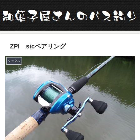
ZPI sicベアリング
タックル