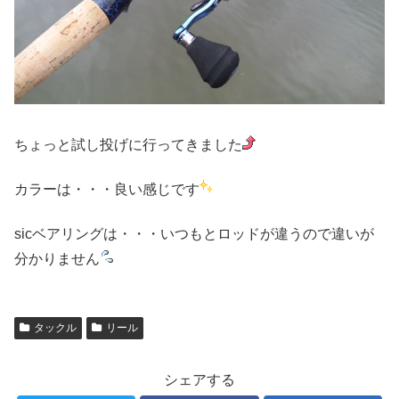
ちょっと試し投げに行ってきました
カラーは・・・良い感じです
sicベアリングは・・・いつもとロッドが違うので違いが
分かりません
タックル
リール
シェアする