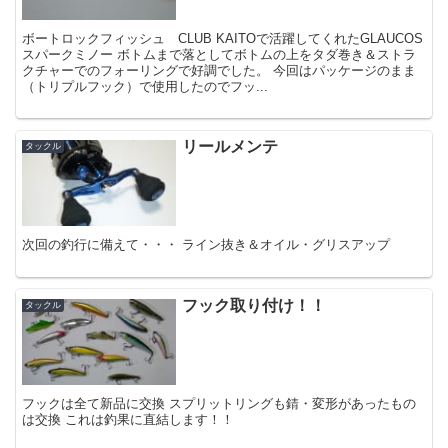
ボートロックフィッシュ CLUB KAITOで活躍してくれたGLAUCOS
スパークミノー ボトムまで落としてボトムの上をタダ巻き＆ストラ
クチャーでのフォーリングで好調でした。 今回はパッケージのまま
（トリプルフック）で使用したのでフッ...
リールメンテ
タックル
次回の釣行に備えて・・・ ライン抜き＆オイル・グリスアップ
フック取り付け！！
タックル
フックは全て新品に交換 スプリットリングも錆・変形があったもの
は交換 これは釣果に直結します！！