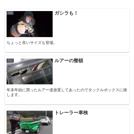
ガシラも！
日記
ちょっと良いサイズも登場。
ルアーの整頓
日記
年末年始に買ったルアー達放置してあったのでタックルボックスに移
します。
トレーラー車検
日記