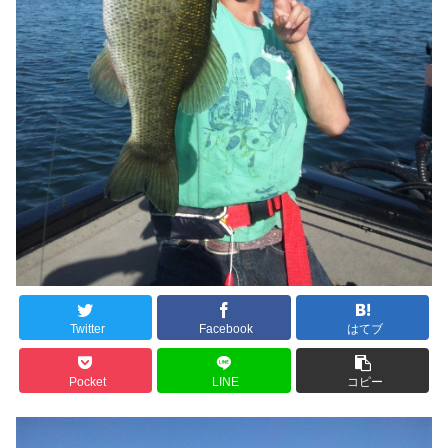
Twitter
Facebook
はてブ
Pocket
LINE
コピー