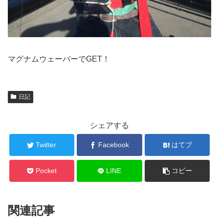
マグナムウェーバーでGET！
日記
シェアする
Twitter
Facebook
はてブ
Pocket
LINE
コピー
関連記事