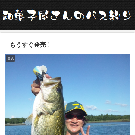
もうすぐ発売！
日記