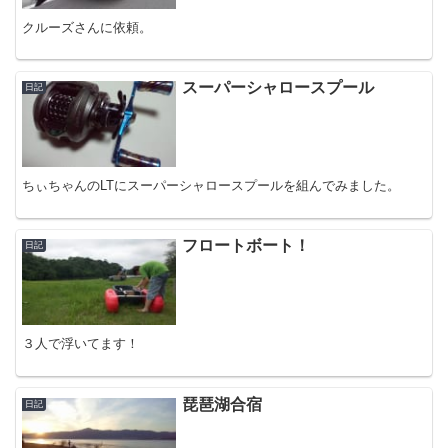
クルーズさんに依頼。
スーパーシャロースプール
日記
ちぃちゃんのLTにスーパーシャロースプールを組んでみました。
フロートボート！
日記
３人で浮いてます！
琵琶湖合宿
日記