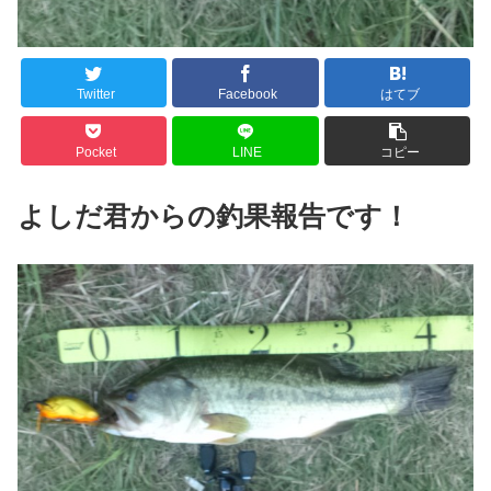
Twitter
Facebook
はてブ
Pocket
LINE
コピー
よしだ君からの釣果報告です！