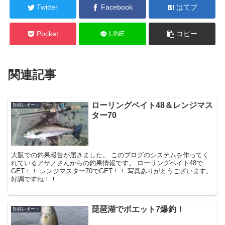
Twitter
Facebook
はてブ
Pocket
LINE
コピー
関連記事
ローリングベイト48＆レンジマス
投稿レポート
ター70
大阪での釣果報告が届きました。 このブログのシステムを作ってく
れているアサノさんからの釣果情報です。 ローリングベイト48で
GET！！ レンジマスター70でGET！！ 写真ありがとうございます。
好調ですね！！
琵琶湖でポエット7爆釣！
投稿レポート