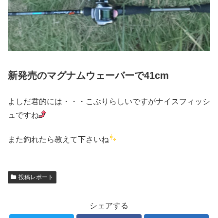
新発売のマグナムウェーバーで41cm
よしだ君的には・・・こぶりらしいですがナイスフィッシ
ュですね
また釣れたら教えて下さいね
投稿レポート
シェアする