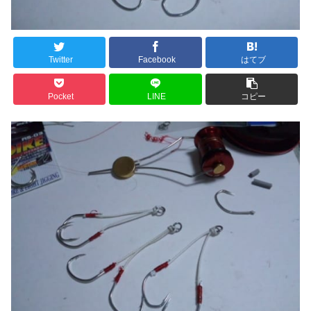
Twitter
Facebook
はてブ
Pocket
LINE
コピー