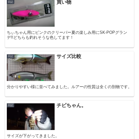
買い物
日記
ちぃちゃん用にピンクのクリーパー夏の楽しみ用にSK-POPグラン
デ!!どちらも釣れそうな色してます！
サイズ比較
日記
分かりやすい様に並べてみました。ルアーの性質は全くの別物です。
チビちゃん。
日記
サイズが下がってきました。