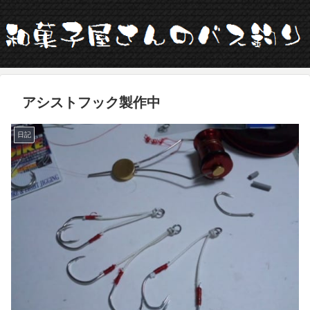
アシストフック製作中
日記