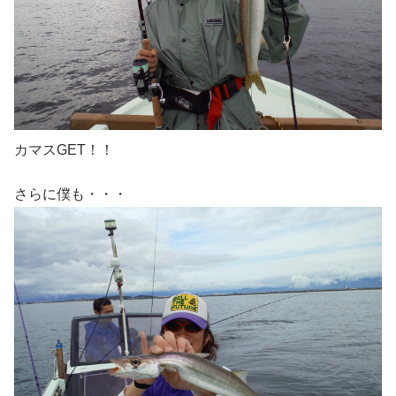
カマスGET！！
さらに僕も・・・