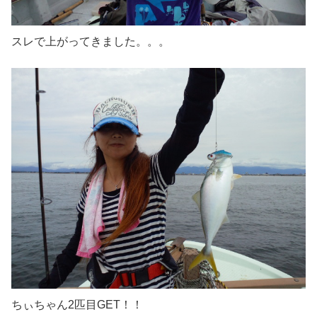
スレで上がってきました。。。
ちぃちゃん2匹目GET！！