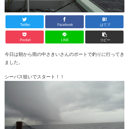
Twitter
Facebook
はてブ
Pocket
LINE
コピー
今日は朝から雨の中さきいさんのボートで釣りに行ってき
ました。
シーバス狙いでスタート！！