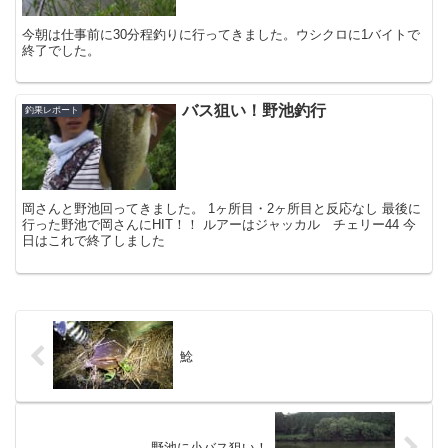
今朝は仕事前に30分程釣りに行ってきました。ウシクロに1バイトで
終了でした。
バス狙い！野池釣行
釣果レポート
岡さんと野池回ってきました。 1ヶ所目・2ヶ所目と反応なし 最後に
行った野池で岡さんにHIT！！ ルアーはジャッカル チェリー44 今
日はこれで終了しました
鯰
野池に小バス狙い！