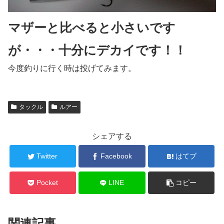
マザーと比べると小さいです
が・・・十分にデカイです！！
今度釣りに行く時は投げてみます。
タックル
ルアー
シェアする
Twitter
Facebook
はてブ
Pocket
LINE
コピー
関連記事