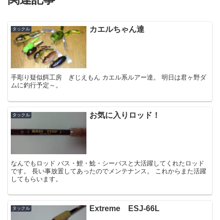
カエルちゃん達
タックル
手彫り疑似餌工房 ぎじえもん カエル系ルアー達。 明日は君ヶ野ダ
ムに釣行予定～。
お気に入りロッド！
タックル
なんでもロッド バス・鯉・鯰・シーバスと大活躍してくれたロッド
です。 長い事放置してあったのでメンテナンス。 これからまた活躍
してもらいます。
Extreme ESJ-66L
タックル