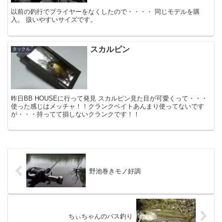
以前の釣行でプライヤーをなくしたので・・・・ 同じモデルを購
入。 扱いやすいサイズです。
スカルピン
タックル
昨日BB HOUSEに行って発見 スカルピン見た目が可愛くって・・・
使った感じはメッチャ！！クランクベイトあんまり使ってないです
が・・・持ってて損しないクランクです！！
野池巻きモノ好調
ちぃちゃんのバス釣り