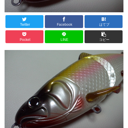
Twitter
Facebook
はてブ
Pocket
LINE
コピー