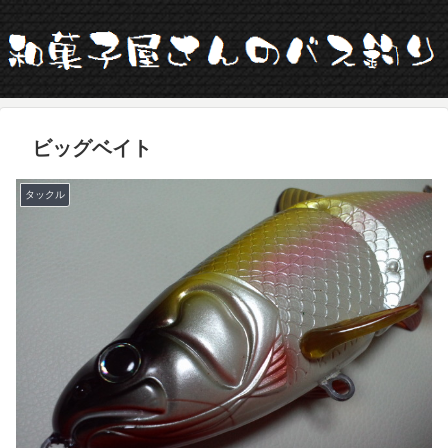
ビッグベイト
タックル