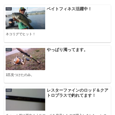
ベイトフィネス活躍中！
日記
ネコリグでヒット！
やっぱり濁ってます。
日記
1匹見つけたのみ。
レスターファインのロッド＆クア
日記
トロプラスで釣れてます！