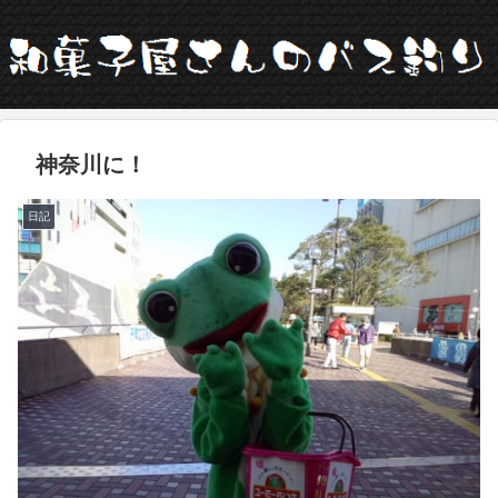
神奈川に！
日記