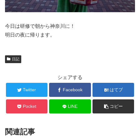
今日は研修で朝から神奈川に！
明日の夜に帰ります。
日記
シェアする
Twitter
Facebook
はてブ
Pocket
LINE
コピー
関連記事