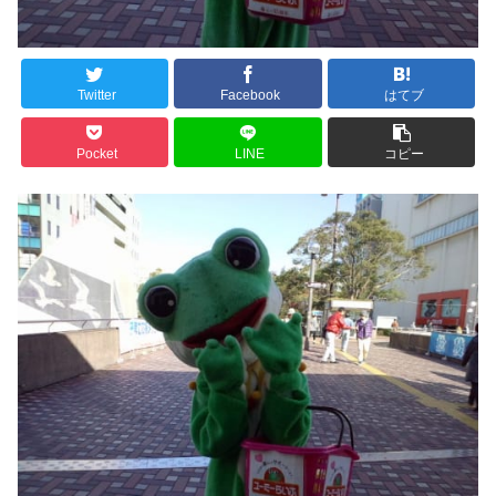
Twitter
Facebook
はてブ
Pocket
LINE
コピー