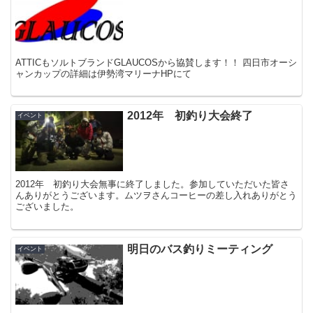
ATTICもソルトブランドGLAUCOSから協賛します！！ 四日市オーシ
ャンカップの詳細は伊勢湾マリーナHPにて
2012年 初釣り大会終了
イベント
2012年 初釣り大会無事に終了しました。参加していただいた皆さ
んありがとうございます。ムツヲさんコーヒーの差し入れありがとう
ございました。
明日のバス釣りミーティング
イベント