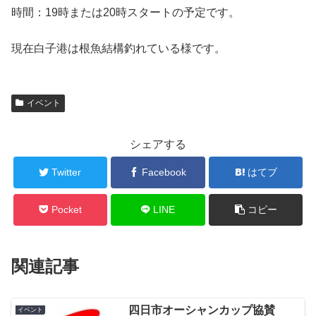
時間：19時または20時スタートの予定です。
現在白子港は根魚結構釣れている様です。
イベント
シェアする
Twitter
Facebook
はてブ
Pocket
LINE
コピー
関連記事
四日市オーシャンカップ協賛
イベント