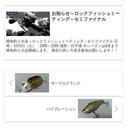
お知らせ～ロックフィッシュミー
イベント
ティング～セミファイナル
根魚釣り大会～ロックフィッシュミーティング～セミファイナル 日
時：3月5日（土） 20時～22時 場所：白子港 今シーズンは4月まで
根魚釣り大会開催します。 都合の良い方是非参加お願いします！！
モーグルクランク
バイブレーション