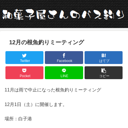
12月の根魚釣りミーティング
Twitter
Facebook
はてブ
Pocket
LINE
コピー
11月は雨で中止になった根魚釣りミーティング
12月1日（土）に開催します。
場所：白子港