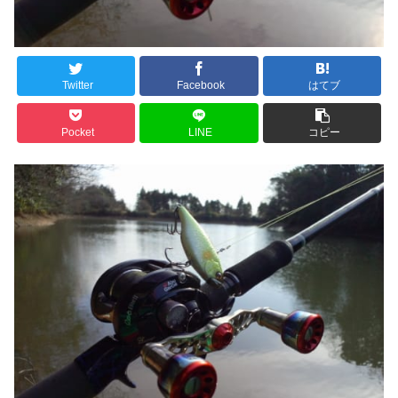
Twitter
Facebook
はてブ
Pocket
LINE
コピー