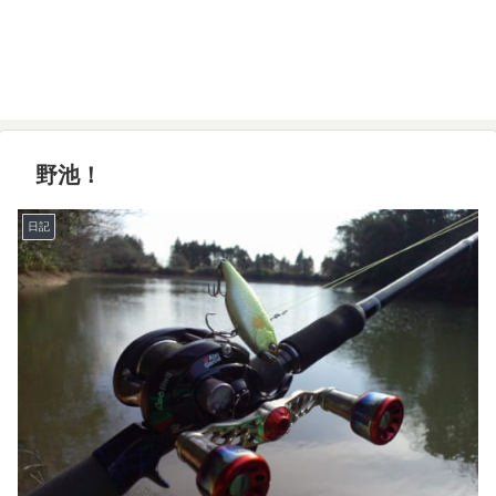
野池！
日記