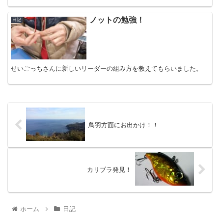
ノットの勉強！
日記
せいごっちさんに新しいリーダーの組み方を教えてもらいました。
鳥羽方面にお出かけ！！
カリブラ発見！
ホーム
日記