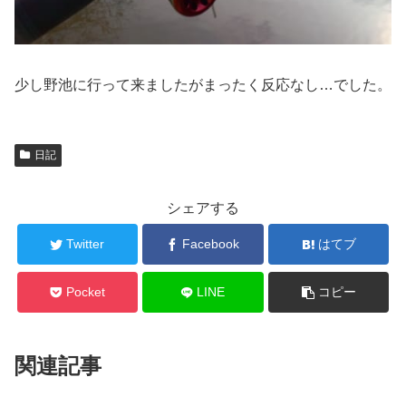
少し野池に行って来ましたがまったく反応なし…でした。
日記
シェアする
Twitter
Facebook
はてブ
Pocket
LINE
コピー
関連記事