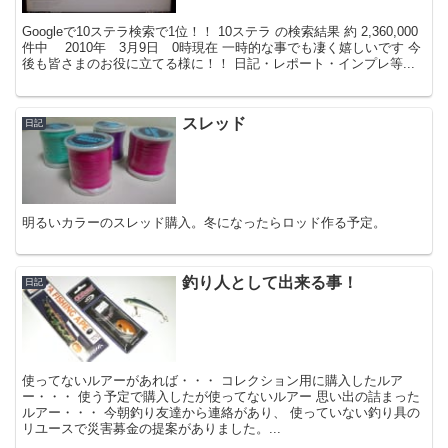
Googleで10ステラ検索で1位！！ 10ステラ の検索結果 約 2,360,000
件中 2010年 3月9日 0時現在 一時的な事でも凄く嬉しいです 今
後も皆さまのお役に立てる様に！！ 日記・レポート・インプレ等...
スレッド
日記
明るいカラーのスレッド購入。冬になったらロッド作る予定。
釣り人として出来る事！
日記
使ってないルアーがあれば・・・ コレクション用に購入したルア
ー・・・ 使う予定で購入したが使ってないルアー 思い出の詰まった
ルアー・・・ 今朝釣り友達から連絡があり、 使っていない釣り具の
リユースで災害募金の提案がありました。...