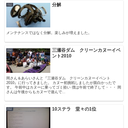
分解
日記
メンテナンスではなく分解。楽しみが増えました。
三瀬谷ダム クリーンカヌーイベ
日記
ント2010
岡さん＆あらいさんと『三瀬谷ダム クリーンカヌーイベント
2010』に行ってきました。 カヌー初挑戦しましたが面白かったで
す。 午前中はカヌーに乗ってゴミ拾い 僕は午前で終了して・・・ 岡
さんは午後からもカヌーで遊んで...
10ステラ 堂々の1位
日記