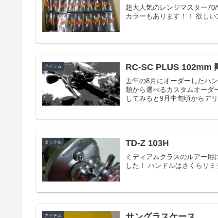
超大人気のレンジマスター70/
カラーもあります！！ 欲しい
RC-SC PLUS 10
アイテム
去年の8月にオーダーしたハンドル 
類から選べるカスタムオーダ
してみると9月中旬頃からデリバ
TD-Z 103H
タックル
ミディアムクラスのルアー用
した！ ハンドルはさくらリミ
サングラスケース
アイテム