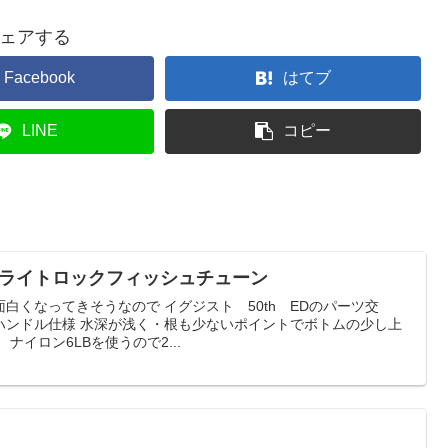
ェアする
Facebook
はてブ
LINE
コピー
D ライトロックフィッシュチューン
白くなってきそうなので イグジスト 50th EDのパーツ交
mmハンドル仕様 水深が浅く・根も少ないポイントでボトムの少し上
ナイロン6LBを使うので2...