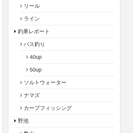
リール
ライン
釣果レポート
バス釣り
40up
50up
ソルトウォーター
ナマズ
カープフィッシング
野池