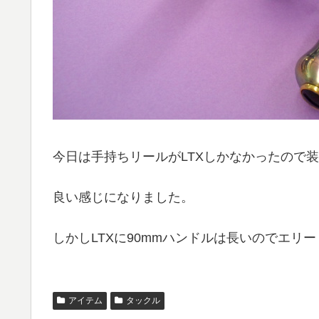
今日は手持ちリールがLTXしかなかったので
良い感じになりました。
しかしLTXに90mmハンドルは長いのでエリ
アイテム
タックル