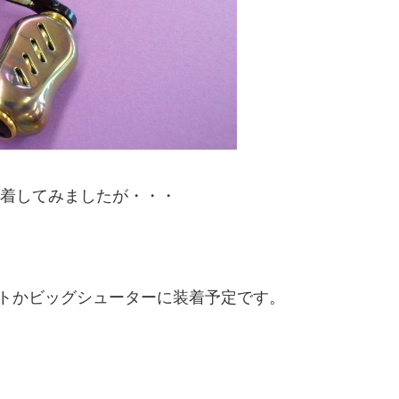
装着してみましたが・・・
ートかビッグシューターに装着予定です。