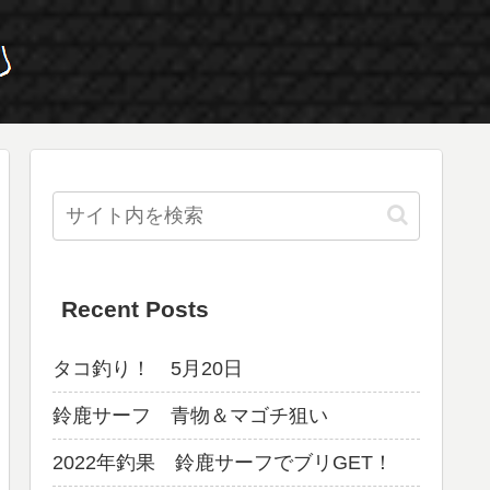
Recent Posts
タコ釣り！ 5月20日
鈴鹿サーフ 青物＆マゴチ狙い
2022年釣果 鈴鹿サーフでブリGET！