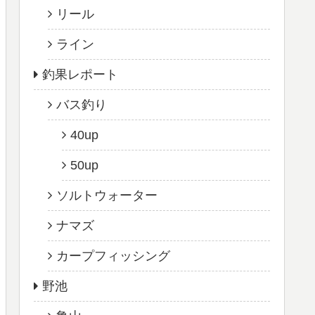
リール
ライン
釣果レポート
バス釣り
40up
50up
ソルトウォーター
ナマズ
カープフィッシング
野池