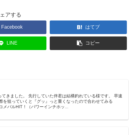
ェアする
Facebook
はてブ
LINE
コピー
ってきました。 先行していた伴君は結構釣れている様です。 早速
の際を狙っていくと『グッ』っと重くなったので合わせてみる
メバルHIT！（パワーインチホッ...