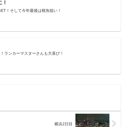
に！
GET！そして今年最後は根魚狙い！
に！ランカーマスターさんも大喜び！
横浜2日目