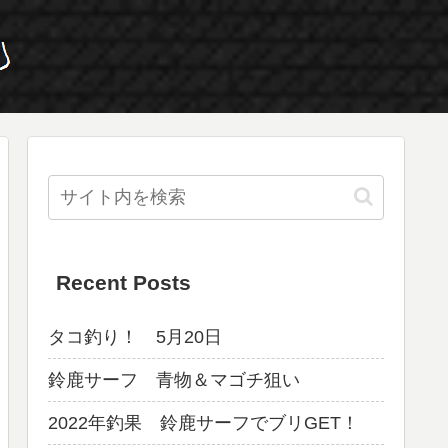
Recent Posts
タコ釣り！ 5月20日
鈴鹿サーフ 青物＆マゴチ狙い
2022年釣果 鈴鹿サーフでブリGET！