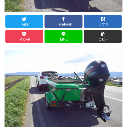
Twitter
Facebook
はてブ
Pocket
LINE
コピー