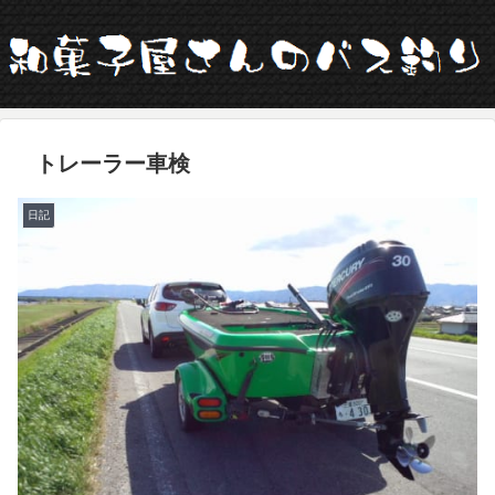
トレーラー車検
日記