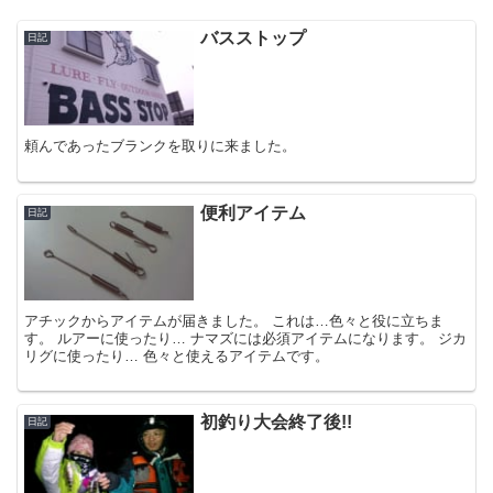
バスストップ
日記
頼んであったブランクを取りに来ました。
便利アイテム
日記
アチックからアイテムが届きました。 これは…色々と役に立ちま
す。 ルアーに使ったり… ナマズには必須アイテムになります。 ジカ
リグに使ったり… 色々と使えるアイテムです。
初釣り大会終了後!!
日記