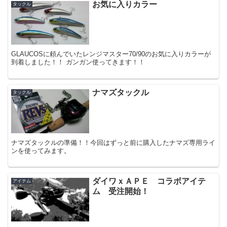
お気に入りカラー
タックル
GLAUCOSに頼んでいたレンジマスター70/90のお気に入りカラーが
到着しました！！ ガンガン使ってきます！！
ナマズタックル
タックル
ナマズタックルの準備！！今回はずっと前に購入したナマズ専用ライ
ンを使ってみます。
ダイワｘＡＰＥ コラボアイテ
アイテム
ム 受注開始！