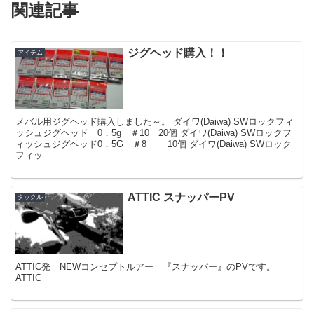
関連記事
ジグヘッド購入！！
アイテム
メバル用ジグヘッド購入しました～。 ダイワ(Daiwa) SWロックフィ
ッシュジグヘッド 0．5g ＃10 20個 ダイワ(Daiwa) SWロックフ
ィッシュジグヘッド0．5G ＃8 10個 ダイワ(Daiwa) SWロック
フィッ...
ATTIC スナッパーPV
タックル
ATTIC発 NEWコンセプトルアー 『スナッパー』のPVです。
ATTIC