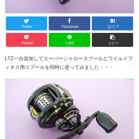
Twitter
Facebook
はてブ
Pocket
LINE
コピー
LTZ一台追加してスーパーシャロースプールとワイルドフ
ィネス用スプールを同時に使ってみました・・・