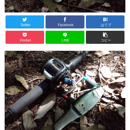
Twitter
Facebook
はてブ
Pocket
LINE
コピー