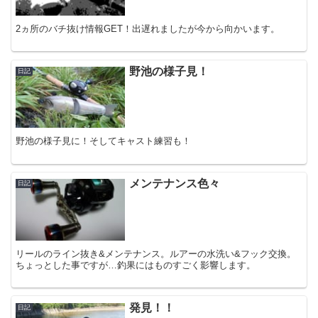
2ヵ所のバチ抜け情報GET！出遅れましたが今から向かいます。
野池の様子見！
日記
野池の様子見に！そしてキャスト練習も！
メンテナンス色々
日記
リールのライン抜き&メンテナンス。ルアーの水洗い&フック交換。
ちょっとした事ですが…釣果にはものすごく影響します。
発見！！
日記