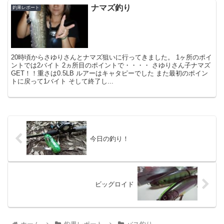
ナマズ釣り
釣果レポート
20時頃からさゆりさんとナマズ狙いに行ってきました。 1ヶ所のポイ
ントでは2バイト 2ヵ所目のポイントで・・・・ さゆりさん子ナマズ
GET！！重さは0.5LB ルアーはキャタピーでした また最初のポイン
トに戻って1バイト そして終了し...
今日の釣り！
ビッグロイド