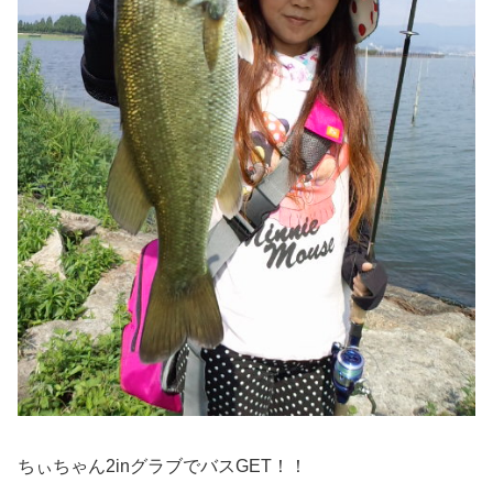
ちぃちゃん2inグラブでバスGET！！