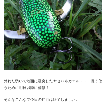
外れた勢いで地面に激突したヤセハネカエル・・・長く使
うために明日以降に補修！！
そんなこんなで今日の釣行は終了しました。