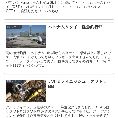
ゼ狙い！ kumaちゃんセイゴGET！！ 続いて・・・ ちぃちゃんもセ
イゴGET！ 少しポイントを移動して・・・・ ちぃちゃんキス
GET！！ 合流したもりにぃ＆ちび...
ベトナム＆タイ 怪魚釣行!?
釣果レポート
初の海外釣行！ ベトナムの釣堀からスタート！ 想像以上に難しいで
す。 数回バイトがあっても全くフッキング出来ませんでした。 そし
て・・・ノーフィッシュで終了。 国を変えてタイの釣堀！！ パイロ
ット111フィッシングプ...
アルミフィニッシュ クワトロ
釣果レポート
BB
アルミフィニッシュ仕様のクワトロ早速投げてきました！！ やっぱ
りクワトロはクワトロ 泳ぎのリアルを狙って作られたルアー アクシ
ョンや操作性は通常モデルと全く同じです！！ 軽いトゥイッチでも