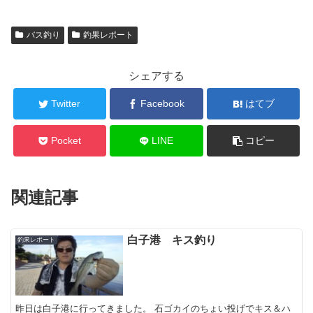
バス釣り
釣果レポート
シェアする
Twitter
Facebook
はてブ
Pocket
LINE
コピー
関連記事
白子港 キス釣り
釣果レポート
昨日は白子港に行ってきました。 石ゴカイのちょい投げでキス＆ハ