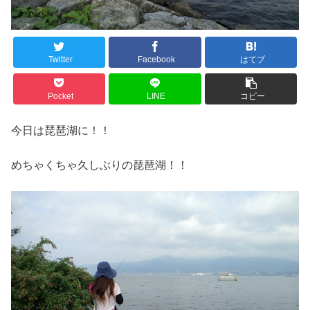
Twitter
Facebook
はてブ
Pocket
LINE
コピー
今日は琵琶湖に！！
めちゃくちゃ久しぶりの琵琶湖！！