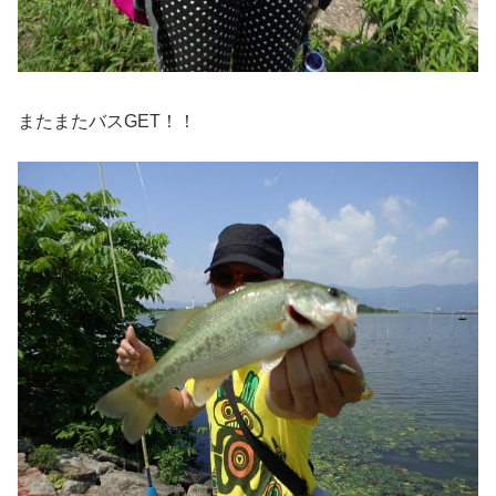
またまたバスGET！！