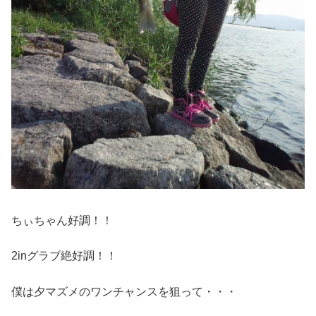
ちぃちゃん好調！！
2inグラブ絶好調！！
僕は夕マズメのワンチャンスを狙って・・・