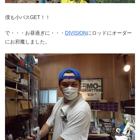
僕も小バスGET！！
で・・・お昼過ぎに・・・
DIVISION
にロッドにオーダー
にお邪魔しました。