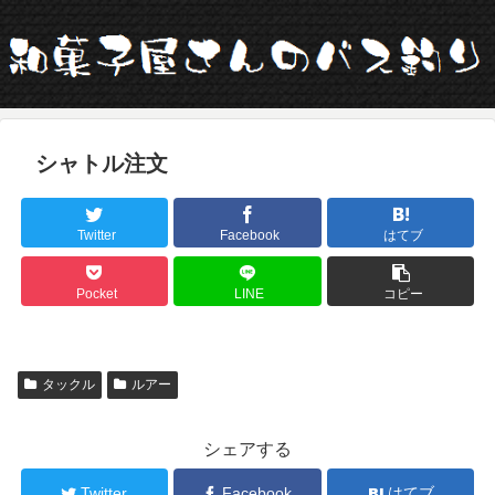
シャトル注文
Twitter
Facebook
はてブ
Pocket
LINE
コピー
タックル
ルアー
シェアする
Twitter
Facebook
はてブ