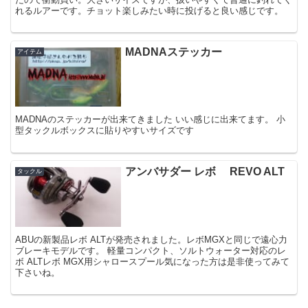
れるルアーです。チョット楽しみたい時に投げると良い感じです。
MADNAステッカー
アイテム
MADNAのステッカーが出来てきました いい感じに出来てます。 小
型タックルボックスに貼りやすいサイズです
アンバサダー レボ REVO ALT
タックル
ABUの新製品レボ ALTが発売されました。レボMGXと同じで遠心力
ブレーキモデルです。 軽量コンパクト、ソルトウォーター対応のレ
ボ ALTレボ MGX用シャロースプール気になった方は是非使ってみて
下さいね。