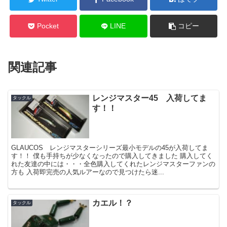
Pocket
LINE
コピー
関連記事
レンジマスター45 入荷してま
タックル
す！！
GLAUCOS レンジマスターシリーズ最小モデルの45が入荷してま
す！！ 僕も手持ちが少なくなったので購入してきました 購入してく
れた友達の中には・・・全色購入してくれたレンジマスターファンの
方も 入荷即完売の人気ルアーなので見つけたら迷...
カエル！？
タックル