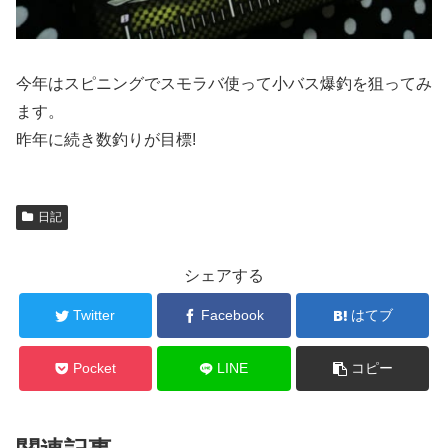
今年はスピニングでスモラバ使って小バス爆釣を狙ってみ
ます。
昨年に続き数釣りが目標!
日記
シェアする
Twitter
Facebook
はてブ
Pocket
LINE
コピー