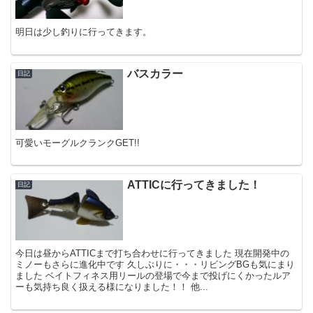
明日は少し釣りに行ってきます。
バスカラー
日記
可愛いモーグルクランクGET!!
ATTICに行ってきました！
日記
今日は昼からATTICまで打ち合わせに行ってきました 現在開発中の
ミノーもさらに進化中です 久しぶりに・・・リビングBGも気にまり
ました ベイトフィネス用リールの登場で今まで投げにくかったルア
ーも気持ち良く扱える様になりました！！ 他...