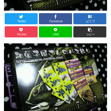
Twitter
Facebook
はてブ
Pocket
LINE
コピー