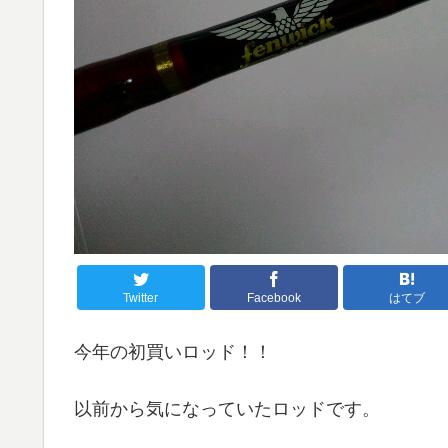
Twitter
Facebook
はてブ
今年の初買いロッド！！
以前から気になっていたロッドです。