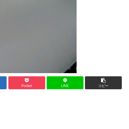
Pocket
LINE
コピー