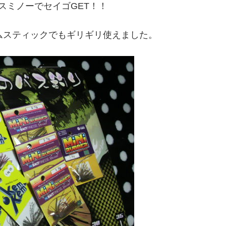
スミノーでセイゴGET！！
ムスティックでもギリギリ使えました。