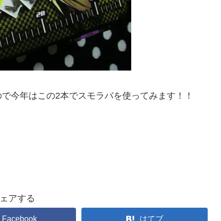
ので今年はこの2本でスモラバを使ってみます！！
ェアする
Facebook
はてブ