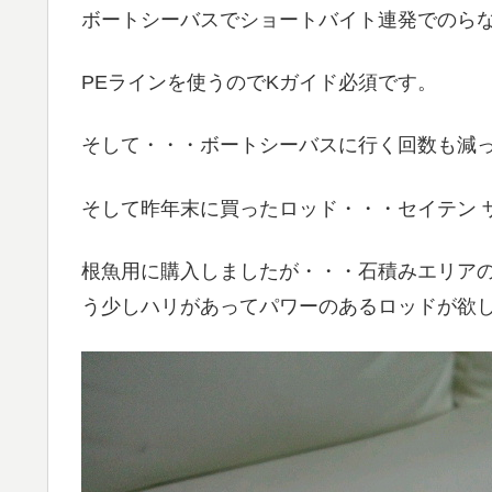
ボートシーバスでショートバイト連発でのら
PEラインを使うのでKガイド必須です。
そして・・・ボートシーバスに行く回数も減
そして昨年末に買ったロッド・・・セイテン ザ・ケ
根魚用に購入しましたが・・・石積みエリア
う少しハリがあってパワーのあるロッドが欲