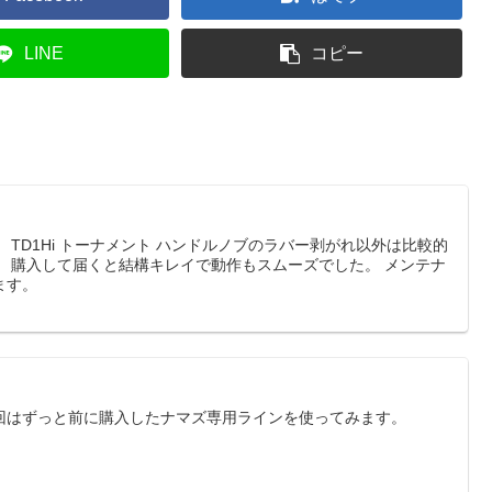
LINE
コピー
 TD1Hi トーナメント ハンドルノブのラバー剥がれ以外は比較的
！ 購入して届くと結構キレイで動作もスムーズでした。 メンテナ
ます。
回はずっと前に購入したナマズ専用ラインを使ってみます。