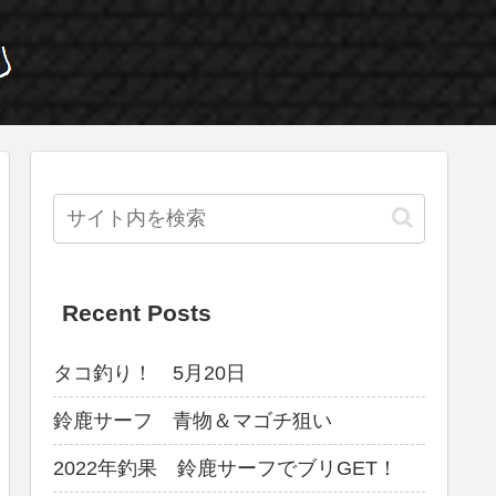
Recent Posts
タコ釣り！ 5月20日
鈴鹿サーフ 青物＆マゴチ狙い
2022年釣果 鈴鹿サーフでブリGET！