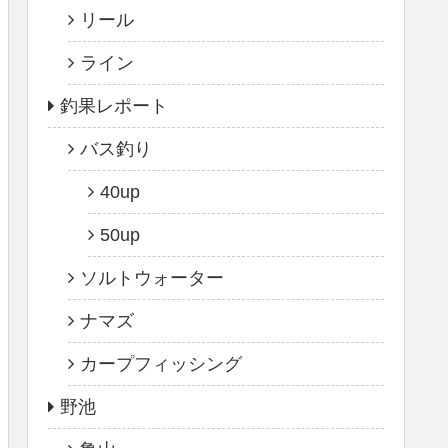
リール
ライン
釣果レポート
バス釣り
40up
50up
ソルトウォーター
ナマズ
カープフィッシング
野池