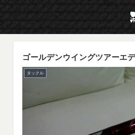
ゴールデンウイングツアーエディシ
タックル