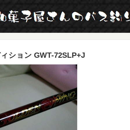
ョン GWT-72SLP+J