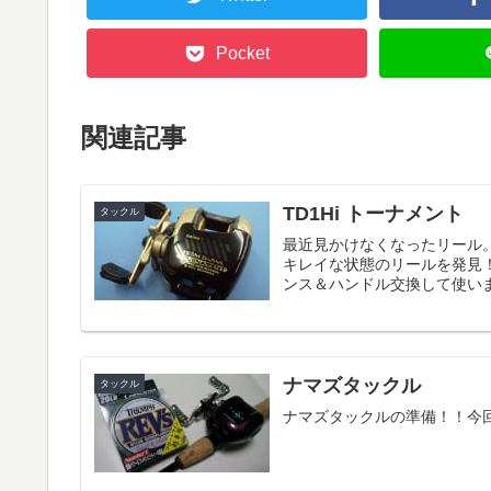
Pocket
関連記事
TD1Hi トーナメント
タックル
最近見かけなくなったリール。
キレイな状態のリールを発見
ンス＆ハンドル交換して使い
ナマズタックル
タックル
ナマズタックルの準備！！今