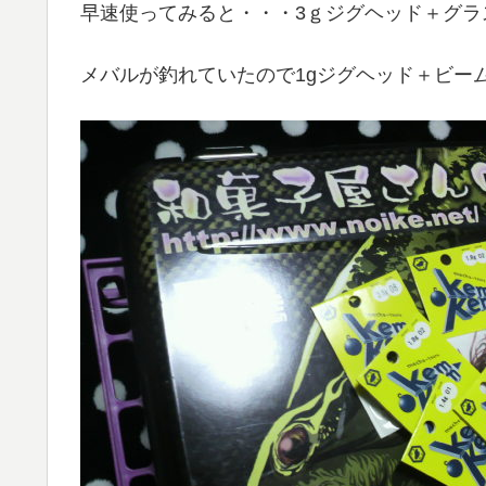
早速使ってみると・・・3ｇジグヘッド＋グラ
メバルが釣れていたので1gジグヘッド＋ビー