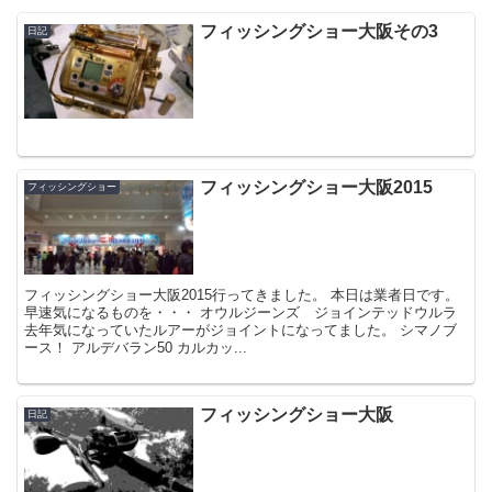
フィッシングショー大阪その3
日記
フィッシングショー大阪2015
フィッシングショー
フィッシングショー大阪2015行ってきました。 本日は業者日です。
早速気になるものを・・・ オウルジーンズ ジョインテッドウルラ
去年気になっていたルアーがジョイントになってました。 シマノブ
ース！ アルデバラン50 カルカッ...
フィッシングショー大阪
日記