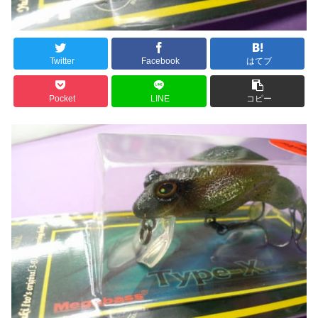
Twitter
Facebook
はてブ
Pocket
LINE
コピー