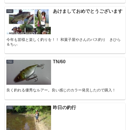
あけましておめでとうございます
日記
今年も皆様と楽しく釣りを！！ 和菓子屋やさんのバス釣り きひら
＆ちぃ
TN/60
日記
良く釣れる優秀なルアー。良い感じのカラー発見したので購入！
昨日の釣行
日記