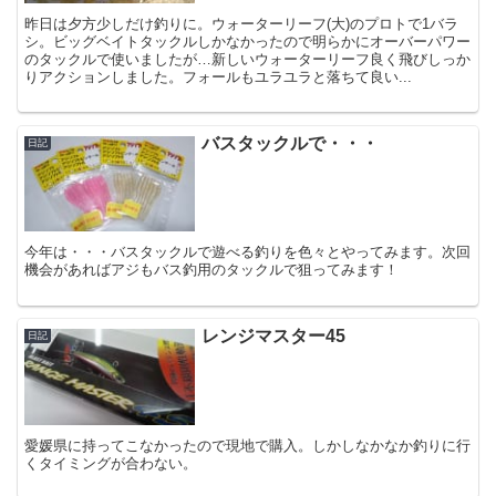
昨日は夕方少しだけ釣りに。ウォーターリーフ(大)のプロトで1バラ
シ。ビッグベイトタックルしかなかったので明らかにオーバーパワー
のタックルで使いましたが…新しいウォーターリーフ良く飛びしっか
りアクションしました。フォールもユラユラと落ちて良い...
バスタックルで・・・
日記
今年は・・・バスタックルで遊べる釣りを色々とやってみます。次回
機会があればアジもバス釣用のタックルで狙ってみます！
レンジマスター45
日記
愛媛県に持ってこなかったので現地で購入。しかしなかなか釣りに行
くタイミングが合わない。