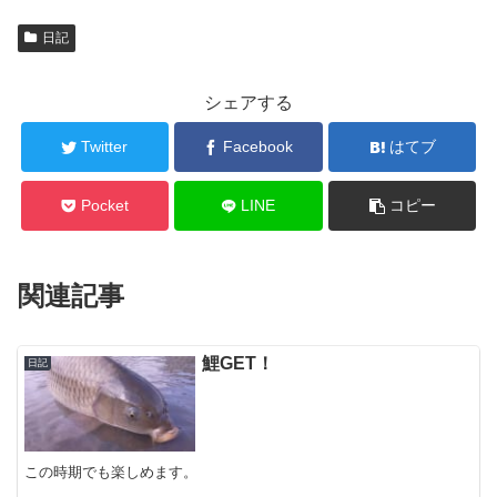
日記
シェアする
Twitter
Facebook
はてブ
Pocket
LINE
コピー
関連記事
鯉GET！
日記
この時期でも楽しめます。