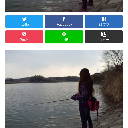
Twitter
Facebook
はてブ
Pocket
LINE
コピー