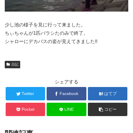
少し池の様子を見に行って来ました。
ちぃちゃんが1匹バラシたのみで終了。
シャローにデカバスの姿が見えてきました!!
日記
シェアする
Twitter
Facebook
はてブ
Pocket
LINE
コピー