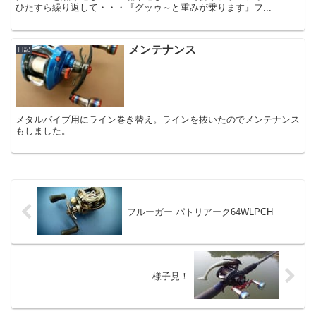
ひたすら繰り返して・・・『グッゥ～と重みが乗ります』フ...
メンテナンス
日記
メタルバイブ用にライン巻き替え。ラインを抜いたのでメンテナンス
もしました。
フルーガー パトリアーク64WLPCH
様子見！