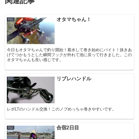
関連記事
オタマちゃん！
日記
今日もオタマちゃんで釣り開始！着水して巻き始めにバイト！抜きあ
げてつかもうとした瞬間フックが外れて池に戻って行きました。この
オタマちゃんも良い感じです。
リブレハンドル
日記
レボLTのハンドル交換！このノブめっちゃ巻きやすいです。
合宿2日目
日記